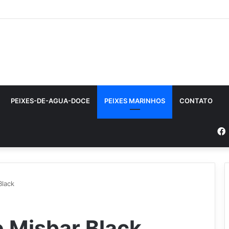
PEIXES-DE-AGUA-DOCE
PEIXES MARINHOS
CONTATO
Black
 Misbar Black