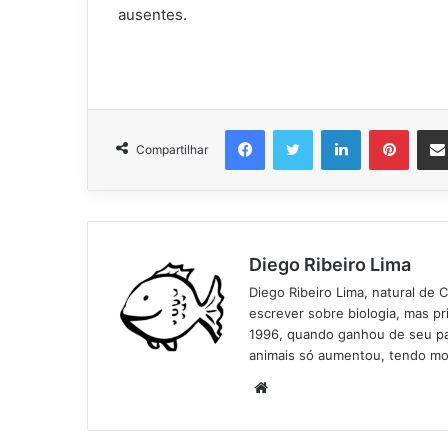
ausentes.
Facebook
Twitter
Linkedin
Pinter
Compartilhar
Diego Ribeiro Lima
Diego Ribeiro Lima, natural de 
escrever sobre biologia, mas p
1996, quando ganhou de seu pai
animais só aumentou, tendo mo
Website