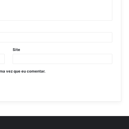
Site
ima vez que eu comentar.