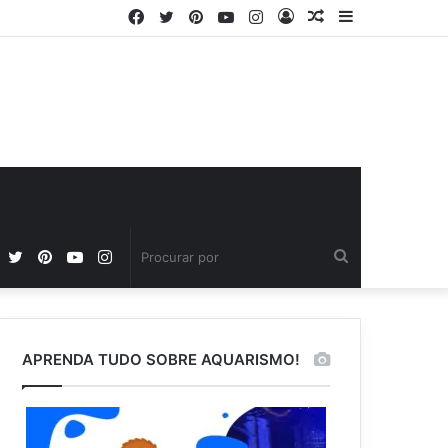
Facebook
Twitter
Pinterest
YouTube
Instagram
Entrar
Artigo
Barra
aleatório
Lateral
Facebook
Twitter
Pinterest
YouTube
Instagram
Procurar
por
APRENDA TUDO SOBRE AQUARISMO!