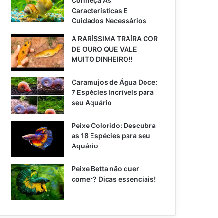
Conheça As
Características E
Cuidados Necessários
A RARÍSSIMA TRAÍRA COR
DE OURO QUE VALE
MUITO DINHEIRO!!
Caramujos de Água Doce:
7 Espécies Incríveis para
seu Aquário
Peixe Colorido: Descubra
as 18 Espécies para seu
Aquário
Peixe Betta não quer
comer? Dicas essenciais!