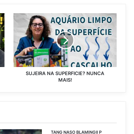
SUJEIRA NA SUPERFICIE? NUNCA
MAIS!
TANG NASO BLAMINGII P