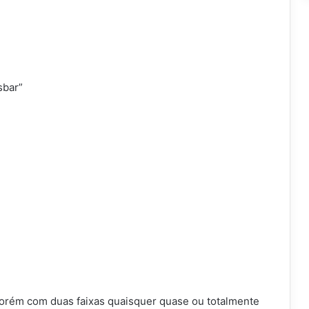
sbar”
 porém com duas faixas quaisquer quase ou totalmente