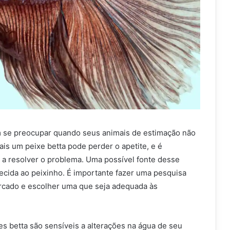
m se preocupar quando seus animais de estimação não
is um peixe betta pode perder o apetite, e é
 a resolver o problema. Uma possível fonte desse
ecida ao peixinho. É importante fazer uma pesquisa
rcado e escolher uma que seja adequada às
s betta são sensíveis a alterações na água de seu