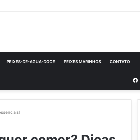
PEIXES-DE-AGUA-DOCE
PEIXES MARINHOS
CONTATO
ssenciais!
 quer comer? Dicas