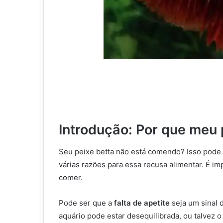
Introdução: Por que meu
Seu peixe betta não está comendo? Isso pode s
várias razões para essa recusa alimentar. É i
comer.
Pode ser que a
falta de apetite
seja um sinal 
aquário pode estar desequilibrada, ou talvez 