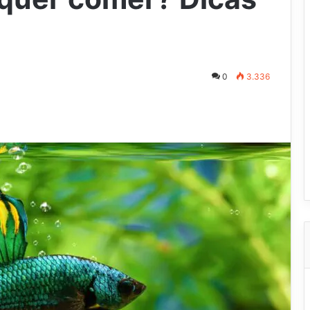
0
3.336