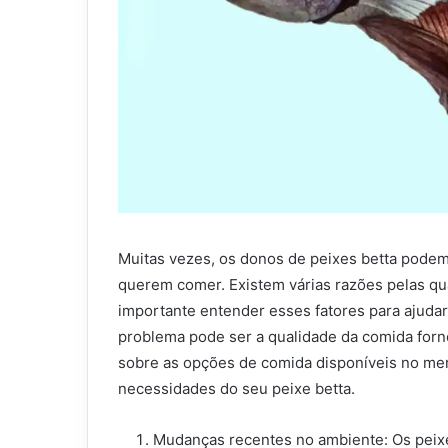
Muitas vezes, os donos de peixes betta pode
querem comer. Existem várias razões pelas qua
importante entender esses fatores para ajudar
problema pode ser a qualidade da comida forn
sobre as opções de comida disponíveis no me
necessidades do seu peixe betta.
Mudanças recentes no ambiente: Os peixe