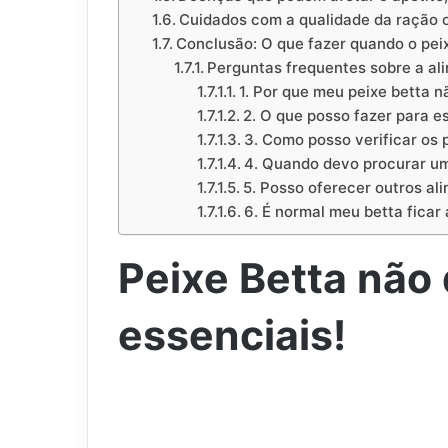
Cuidados com a qualidade da ração o
Conclusão: O que fazer quando o pei
Perguntas frequentes sobre a al
1. Por que meu peixe betta 
2. O que posso fazer para e
3. Como posso verificar os
4. Quando devo procurar um
5. Posso oferecer outros al
6. É normal meu betta ficar
Peixe Betta não
essenciais!