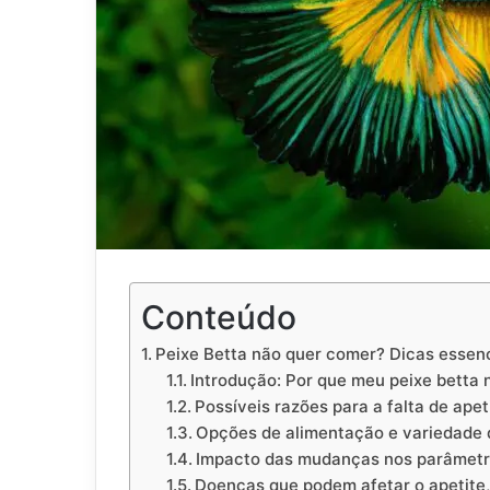
Conteúdo
Peixe Betta não quer comer? Dicas essenc
Introdução: Por que meu peixe betta
Possíveis razões para a falta de apet
Opções de alimentação e variedade 
Impacto das mudanças nos parâmetr
Doenças que podem afetar o apetite,