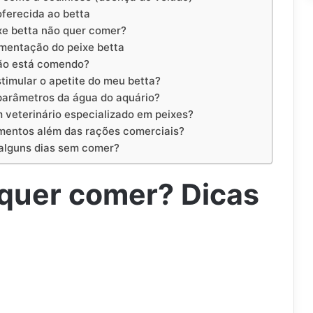
ferecida ao betta
xe betta não quer comer?
imentação do peixe betta
não está comendo?
stimular o apetite do meu betta?
 parâmetros da água do aquário?
 veterinário especializado em peixes?
imentos além das rações comerciais?
 alguns dias sem comer?
 quer comer? Dicas