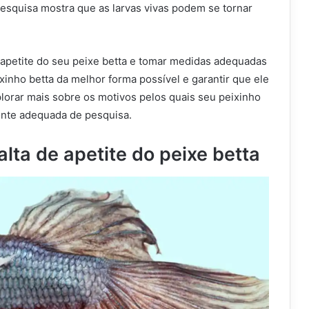
esquisa mostra que as larvas vivas podem se tornar
e apetite do seu peixe betta e tomar medidas adequadas
xinho betta da melhor forma possível e garantir que ele
lorar mais sobre os motivos pelos quais seu peixinho
onte adequada de pesquisa.
alta de apetite do peixe betta