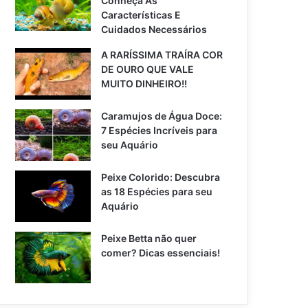
Conheça As
Características E
Cuidados Necessários
A RARÍSSIMA TRAÍRA COR
DE OURO QUE VALE
MUITO DINHEIRO!!
Caramujos de Água Doce:
7 Espécies Incríveis para
seu Aquário
Peixe Colorido: Descubra
as 18 Espécies para seu
Aquário
Peixe Betta não quer
comer? Dicas essenciais!