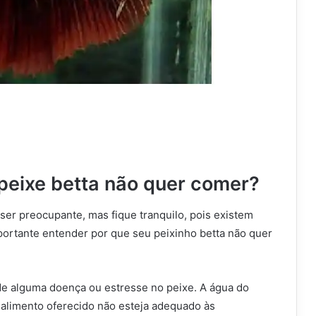
peixe betta não quer comer
?
er preocupante, mas fique tranquilo, pois existem
mportante entender por que seu peixinho betta não quer
de alguma doença ou estresse no peixe. A água do
o alimento oferecido não esteja adequado às