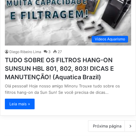
Vídeos Aquarismo
Diego Ribeiro Lima
3
27
TUDO SOBRE OS FILTROS HANG-ON
SUNSUN HBL 801, 802, 803! DICAS E
MANUTENÇÃO! (Aquatica Brazil)
Olá pessoal! Hoje nosso amigo Minoru Trouxe tudo sobre os
filtros hang-on da Sun Sun! Se você precisa de dicas…
Leia mais »
Próxima página