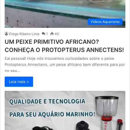
Vídeos Aquarismo
Diego Ribeiro Lima
1
40
UM PEIXE PRIMITIVO AFRICANO?
CONHEÇA O PROTOPTERUS ANNECTENS!
Eai pessoal! Hoje nós trouxemos curiosidades sobre o peixe
Protopterus Annectens, um peixe africano bem diferente para por
no seu…
Leia mais »