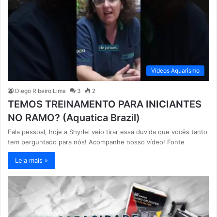
Vídeos Aquarismo
Diego Ribeiro Lima
3
2
TEMOS TREINAMENTO PARA INICIANTES
NO RAMO? (Aquatica Brazil)
Fala pessoal, hoje a Shyrlei veio tirar essa duvida que vocês tanto
tem perguntado para nós! Acompanhe nosso vídeo! Fonte
Leia mais »