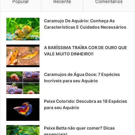
Popular
Recente
Comentários
Caramujo De Aquário: Conheça As
Características E Cuidados Necessários
A RARÍSSIMA TRAÍRA COR DE OURO QUE
VALE MUITO DINHEIRO!!
Caramujos de Água Doce: 7 Espécies
Incríveis para seu Aquário
Peixe Colorido: Descubra as 18 Espécies
para seu Aquário
Peixe Betta não quer comer? Dicas
essenciais!