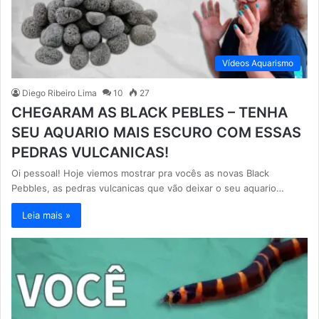
Vídeos Aquarismo
Diego Ribeiro Lima
10
27
CHEGARAM AS BLACK PEBLES – TENHA
SEU AQUARIO MAIS ESCURO COM ESSAS
PEDRAS VULCANICAS!
Oi pessoal! Hoje viemos mostrar pra vocês as novas Black
Pebbles, as pedras vulcanicas que vão deixar o seu aquario…
Leia mais »