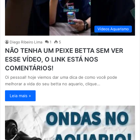
Vídeos Aquarismo
Diego Ribeiro Lima
1
5
NÃO TENHA UM PEIXE BETTA SEM VER
ESSE VÍDEO, O LINK ESTÁ NOS
COMENTÁRIOS!
Oi pessoal! hoje viemos dar uma dica de como você pode
melhorar a vida do seu betta no aquario, clique…
Leia mais »