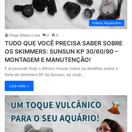
Vídeos Aquarismo
Diego Ribeiro Lima
0
4
TUDO QUE VOCÊ PRECISA SABER SOBRE
OS SKIMMERS: SUNSUN KP 30/60/90 –
MONTAGEM E MANUTENÇÃO!
E aí pessoal! Hoje o Minoru trouxe todos os detalhes sobre a
linha de skimmers KP da Sunsun, se você…
Leia mais »