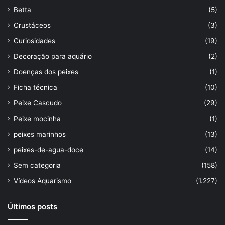
Betta
(5)
Crustáceos
(3)
Curiosidades
(19)
Decoração para aquário
(2)
Doenças dos peixes
(1)
Ficha técnica
(10)
Peixe Cascudo
(29)
Peixe mocinha
(1)
peixes marinhos
(13)
peixes-de-agua-doce
(14)
Sem categoria
(158)
Vídeos Aquarismo
(1.227)
Últimos posts