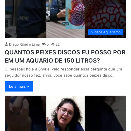
Vídeos Aquarismo
Diego Ribeiro Lima
0
22
QUANTOS PEIXES DISCOS EU POSSO POR
EM UM AQUARIO DE 150 LITROS?
Oi pessoal! hoje a Shyrlei veio responder essa pergunta que um
seguidor nosso fez, afina, você sabe quantos peixes disco…
Leia mais »