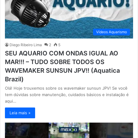
Vídeos Aquarismo
Diego Ribeiro Lima
2
5
SEU AQUARIO COM ONDAS IGUAL AO
MAR!!! – TUDO SOBRE TODOS OS
WAVEMAKER SUNSUN JPV!! (Aquatica
Brazil)
Olá! Hoje trouxemos sobre os wavemaker sunsun JPV! Se você
tem dúvidas sobre manutenção, cuidados básicos e instalação é
aqui…
Leia mais »