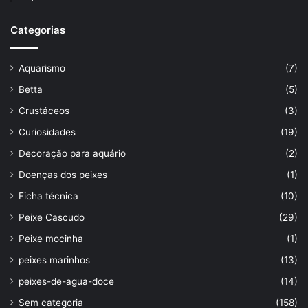
Categorias
Aquarismo
(7)
Betta
(5)
Crustáceos
(3)
Curiosidades
(19)
Decoração para aquário
(2)
Doenças dos peixes
(1)
Ficha técnica
(10)
Peixe Cascudo
(29)
Peixe mocinha
(1)
peixes marinhos
(13)
peixes-de-agua-doce
(14)
Sem categoria
(158)