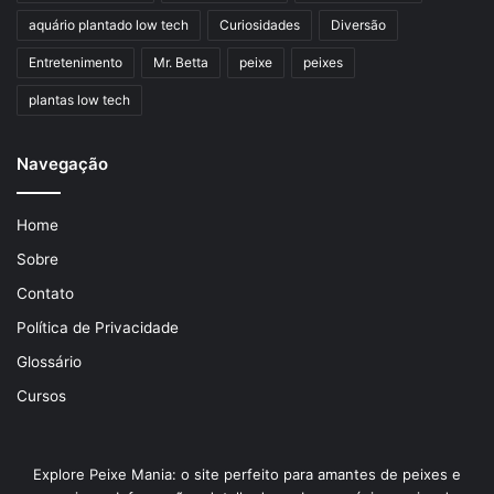
aquário plantado low tech
Curiosidades
Diversão
Entretenimento
Mr. Betta
peixe
peixes
plantas low tech
Navegação
Home
Sobre
Contato
Política de Privacidade
Glossário
Cursos
Explore Peixe Mania: o site perfeito para amantes de peixes e