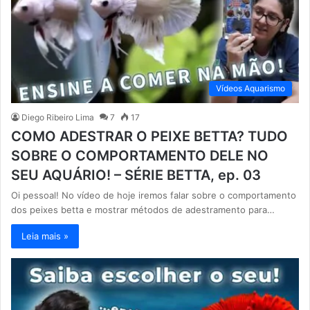
Vídeos Aquarismo
Diego Ribeiro Lima
7
17
COMO ADESTRAR O PEIXE BETTA? TUDO
SOBRE O COMPORTAMENTO DELE NO
SEU AQUÁRIO! – SÉRIE BETTA, ep. 03
Oi pessoal! No vídeo de hoje iremos falar sobre o comportamento
dos peixes betta e mostrar métodos de adestramento para…
Leia mais »