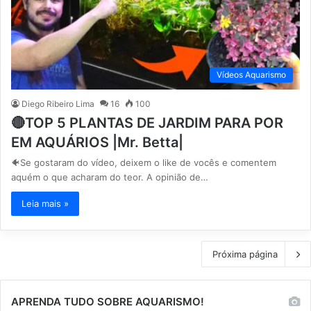
Vídeos Aquarismo
Diego Ribeiro Lima
16
100
🔴TOP 5 PLANTAS DE JARDIM PARA POR
EM AQUÁRIOS |Mr. Betta|
🐠Se gostaram do vídeo, deixem o like de vocês e comentem
aquém o que acharam do teor. A opinião de…
Leia mais »
Próxima página
APRENDA TUDO SOBRE AQUARISMO!