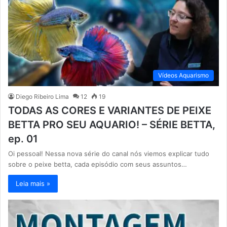
Vídeos Aquarismo
Diego Ribeiro Lima
12
19
TODAS AS CORES E VARIANTES DE PEIXE
BETTA PRO SEU AQUARIO! – SÉRIE BETTA,
ep. 01
Oi pessoal! Nessa nova série do canal nós viemos explicar tudo
sobre o peixe betta, cada episódio com seus assuntos…
Leia mais »