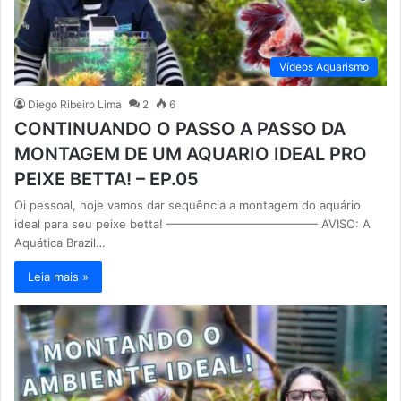
Vídeos Aquarismo
Diego Ribeiro Lima
2
6
CONTINUANDO O PASSO A PASSO DA
MONTAGEM DE UM AQUARIO IDEAL PRO
PEIXE BETTA! – EP.05
Oi pessoal, hoje vamos dar sequência a montagem do aquário
ideal para seu peixe betta! ————————————— AVISO: A
Aquática Brazil…
Leia mais »