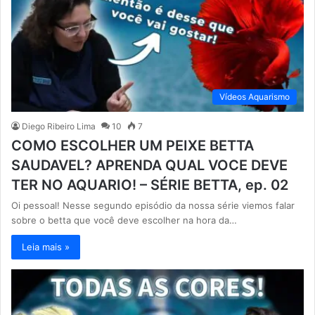
Vídeos Aquarismo
Diego Ribeiro Lima
10
7
COMO ESCOLHER UM PEIXE BETTA
SAUDAVEL? APRENDA QUAL VOCE DEVE
TER NO AQUARIO! – SÉRIE BETTA, ep. 02
Oi pessoal! Nesse segundo episódio da nossa série viemos falar
sobre o betta que você deve escolher na hora da…
Leia mais »