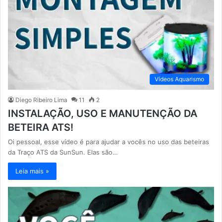
Vídeos Aquarismo
Diego Ribeiro Lima
11
2
INSTALAÇÃO, USO E MANUTENÇÃO DA
BETEIRA ATS!
Oi pessoal, esse vídeo é para ajudar a vocês no uso das beteiras
da Traço ATS da SunSun. Elas são…
Leia mais »