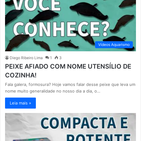
Vídeos Aquarismo
Diego Ribeiro Lima
1
3
PEIXE AFIADO COM NOME UTENSÍLIO DE
COZINHA!
Fala galera, formosura? Hoje vamos falar desse peixe que leva um
nome muito generalidade no nosso dia a dia, o…
Leia mais »