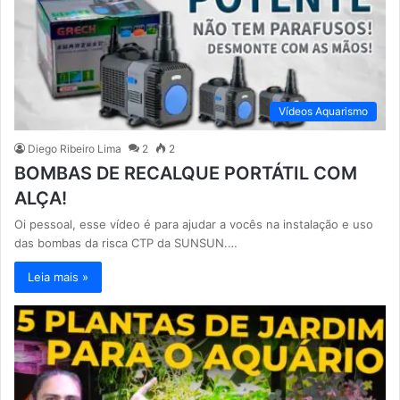
Vídeos Aquarismo
Diego Ribeiro Lima
2
2
BOMBAS DE RECALQUE PORTÁTIL COM
ALÇA!
Oi pessoal, esse vídeo é para ajudar a vocês na instalação e uso
das bombas da risca CTP da SUNSUN.…
Leia mais »