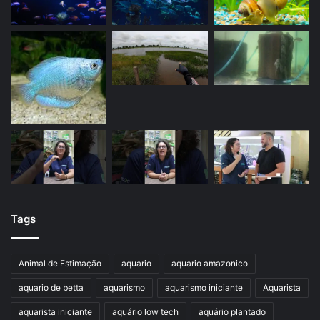
Tags
Animal de Estimação
aquario
aquario amazonico
aquario de betta
aquarismo
aquarismo iniciante
Aquarista
aquarista iniciante
aquário low tech
aquário plantado