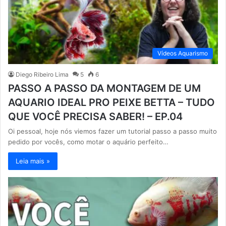
Vídeos Aquarismo
Diego Ribeiro Lima
5
6
PASSO A PASSO DA MONTAGEM DE UM
AQUARIO IDEAL PRO PEIXE BETTA – TUDO
QUE VOCÊ PRECISA SABER! – EP.04
Oi pessoal, hoje nós viemos fazer um tutorial passo a passo muito
pedido por vocês, como motar o aquário perfeito…
Leia mais »