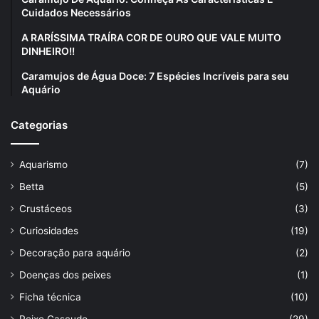
Cuidados Necessários
A RARÍSSIMA TRAÍRA COR DE OURO QUE VALE MUITO
DINHEIRO!!
Caramujos de Água Doce: 7 Espécies Incríveis para seu
Aquário
Categorias
Aquarismo
(7)
Betta
(5)
Crustáceos
(3)
Curiosidades
(19)
Decoração para aquário
(2)
Doenças dos peixes
(1)
Ficha técnica
(10)