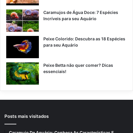
Caramujos de Água Doce: 7 Espécies
Incríveis para seu Aquário
Peixe Colorido: Descubra as 18 Espécies
para seu Aquário
Peixe Betta não quer comer? Dicas
essenciais!
Posts mais visitados
Caramujo De Aquário: Conheça As Características E