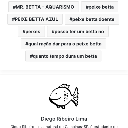
MR. BETTA - AQUARISMO
peixe betta
PEIXE BETTA AZUL
peixe betta doente
peixes
posso ter um betta no
qual ração dar para o peixe betta
quanto tempo dura um betta
Diego Ribeiro Lima
Diego Ribeiro Lima, natural de Campinas-SP, é estudante de