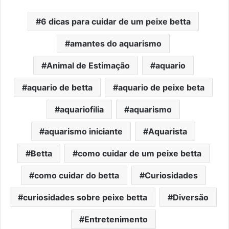
6 dicas para cuidar de um peixe betta
amantes do aquarismo
Animal de Estimação
aquario
aquario de betta
aquario de peixe beta
aquariofilia
aquarismo
aquarismo iniciante
Aquarista
Betta
como cuidar de um peixe betta
como cuidar do betta
Curiosidades
curiosidades sobre peixe betta
Diversão
Entretenimento