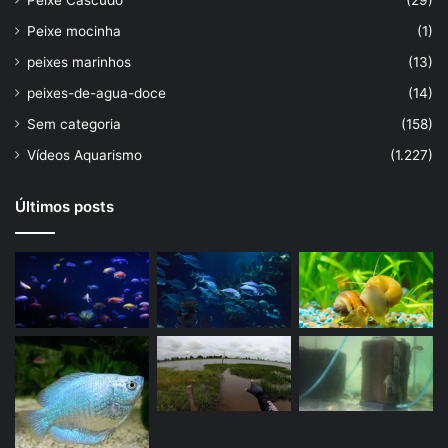
Peixe Cascudo
(29)
Peixe mocinha
(1)
peixes marinhos
(13)
peixes-de-agua-doce
(14)
Sem categoria
(158)
Vídeos Aquarismo
(1.227)
Últimos posts