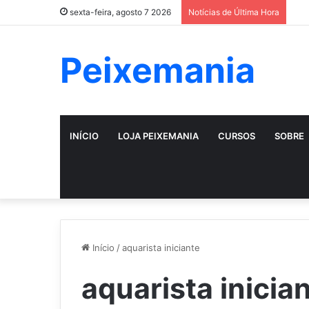
sexta-feira, agosto 7 2026
Notícias de Última Hora
Peixemania
INÍCIO
LOJA PEIXEMANIA
CURSOS
SOBRE
Início
/
aquarista iniciante
aquarista inicia