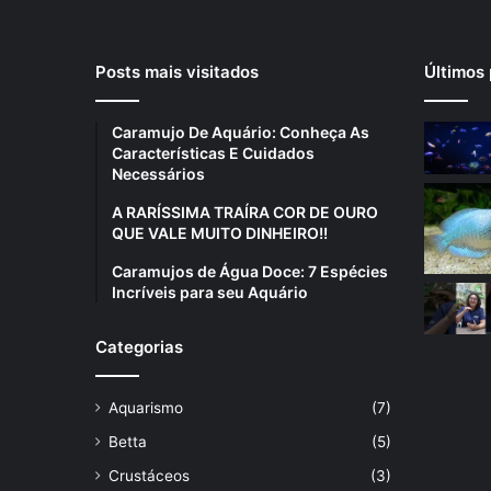
Posts mais visitados
Últimos 
Caramujo De Aquário: Conheça As
Características E Cuidados
Necessários
A RARÍSSIMA TRAÍRA COR DE OURO
QUE VALE MUITO DINHEIRO!!
Caramujos de Água Doce: 7 Espécies
Incríveis para seu Aquário
Categorias
Aquarismo
(7)
Betta
(5)
Crustáceos
(3)