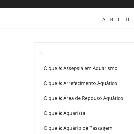
A
B
C
D
A
O que é: Assepsia em Aquarismo
O que é: Arrefecimento Aquático
O que é: Área de Repouso Aquático
O que é: Aquarista
O que é: Aquário de Passagem