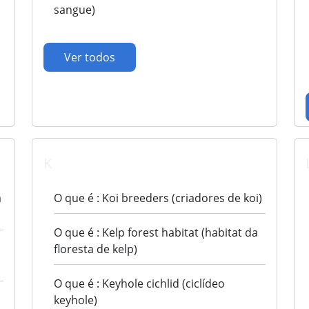
sangue)
Ver todos
K
a
O que é : Koi breeders (criadores de koi)
O que é : Kelp forest habitat (habitat da
floresta de kelp)
O que é : Keyhole cichlid (ciclídeo
keyhole)