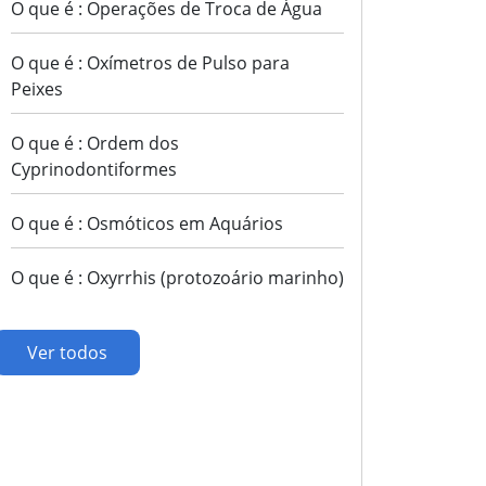
O que é : Operações de Troca de Água
O que é : Oxímetros de Pulso para
Peixes
O que é : Ordem dos
Cyprinodontiformes
O que é : Osmóticos em Aquários
O que é : Oxyrrhis (protozoário marinho)
Ver todos