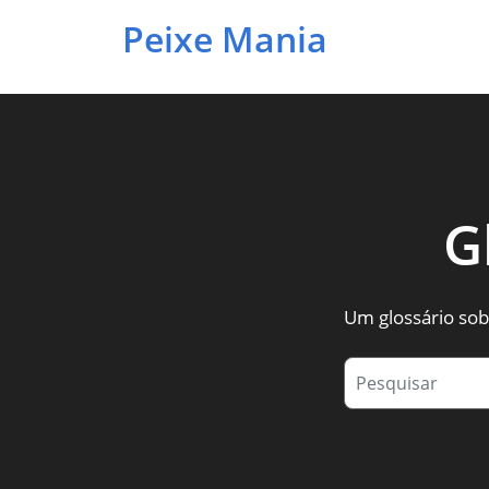
Peixe Mania
G
Um glossário sob