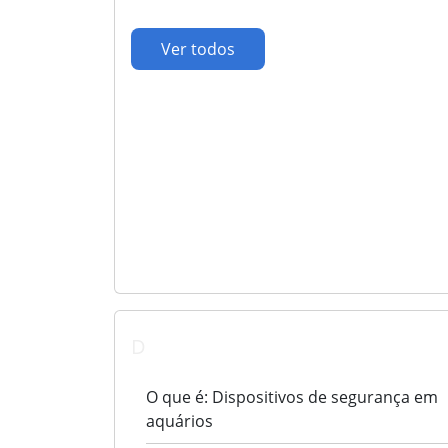
Ver todos
D
O que é: Dispositivos de segurança em
aquários