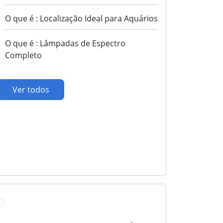
O que é : Localização Ideal para Aquários
O que é : Lâmpadas de Espectro
Completo
Ver todos
O