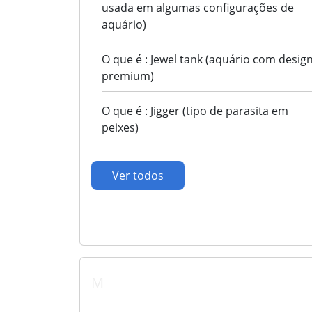
usada em algumas configurações de
aquário)
O que é : Jewel tank (aquário com desig
premium)
O que é : Jigger (tipo de parasita em
peixes)
Ver todos
M