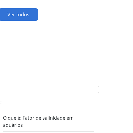
Ver todos
F
O que é: Fator de salinidade em
aquários