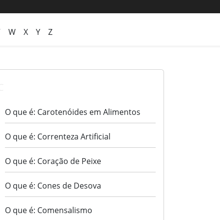
V
W
X
Y
Z
C
O que é: Carotenóides em Alimentos
O que é: Correnteza Artificial
O que é: Coração de Peixe
O que é: Cones de Desova
O que é: Comensalismo