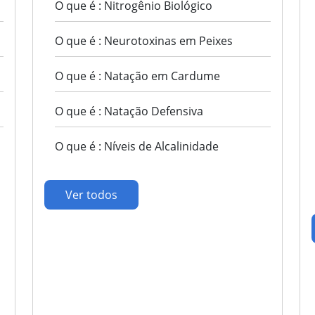
O que é : Nitrogênio Biológico
O que é : Neurotoxinas em Peixes
O que é : Natação em Cardume
O que é : Natação Defensiva
O que é : Níveis de Alcalinidade
Ver todos