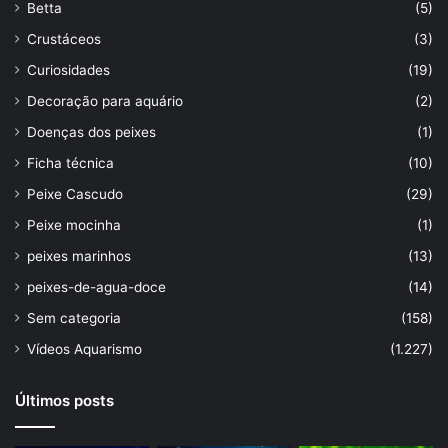
Betta
(5)
Crustáceos
(3)
Curiosidades
(19)
Decoração para aquário
(2)
Doenças dos peixes
(1)
Ficha técnica
(10)
Peixe Cascudo
(29)
Peixe mocinha
(1)
peixes marinhos
(13)
peixes-de-agua-doce
(14)
Sem categoria
(158)
Vídeos Aquarismo
(1.227)
Últimos posts