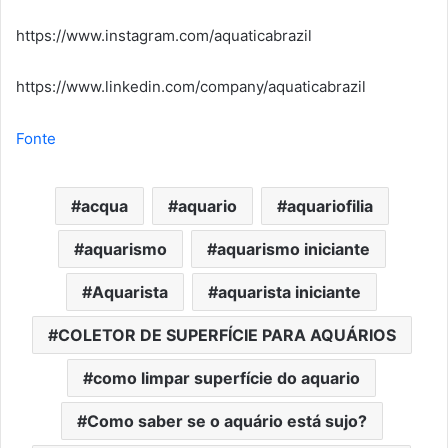
https://www.instagram.com/aquaticabrazil
https://www.linkedin.com/company/aquaticabrazil
Fonte
acqua
aquario
aquariofilia
aquarismo
aquarismo iniciante
Aquarista
aquarista iniciante
COLETOR DE SUPERFÍCIE PARA AQUÁRIOS
como limpar superfície do aquario
Como saber se o aquário está sujo?