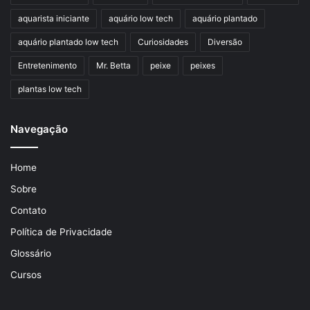
aquarista iniciante
aquário low tech
aquário plantado
aquário plantado low tech
Curiosidades
Diversão
Entretenimento
Mr. Betta
peixe
peixes
plantas low tech
Navegação
Home
Sobre
Contato
Política de Privacidade
Glossário
Cursos