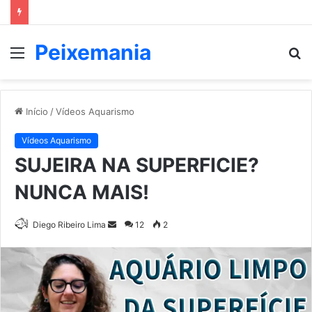
Peixemania
Menu
P
p
Início
/
Vídeos Aquarismo
Vídeos Aquarismo
SUJEIRA NA SUPERFICIE?
NUNCA MAIS!
Mande
Diego Ribeiro Lima
12
2
um
e-
mail