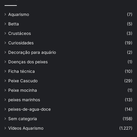
Aquarismo
(7)
Betta
(5)
Crustáceos
(3)
Curiosidades
(19)
Decoração para aquário
(2)
Doenças dos peixes
(1)
Ficha técnica
(10)
Peixe Cascudo
(29)
Peixe mocinha
(1)
peixes marinhos
(13)
peixes-de-agua-doce
(14)
Sem categoria
(158)
Vídeos Aquarismo
(1.227)