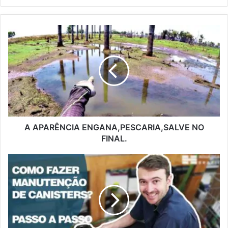
A APARÊNCIA ENGANA,PESCARIA,SALVE NO
FINAL.