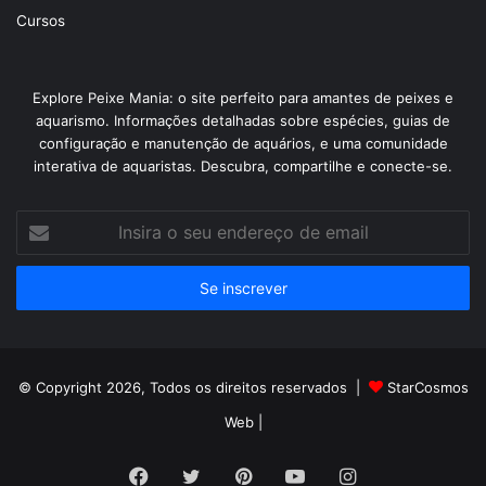
Cursos
Explore Peixe Mania: o site perfeito para amantes de peixes e
aquarismo. Informações detalhadas sobre espécies, guias de
configuração e manutenção de aquários, e uma comunidade
interativa de aquaristas. Descubra, compartilhe e conecte-se.
Insira
o
seu
endereço
de
email
© Copyright 2026, Todos os direitos reservados |
StarCosmos
Web
|
Facebook
Twitter
Pinterest
YouTube
Instagram