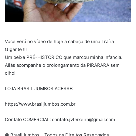
Você verá no vídeo de hoje a cabeça de uma Traíra
Gigante !!!
Um peixe PRÉ-HISTÓRICO que marcou minha infancia.
Aliás acompanhe o prolongamento da PIRARARA sem
olho!
LOJA BRASIL JUMBOS ACESSE:
https://www.brasiljumbos.com.br
Contato COMERCIAL:
contato.jvteixeira@gmail.com
© BrasilJumbos – Todos os Direitos Reservados