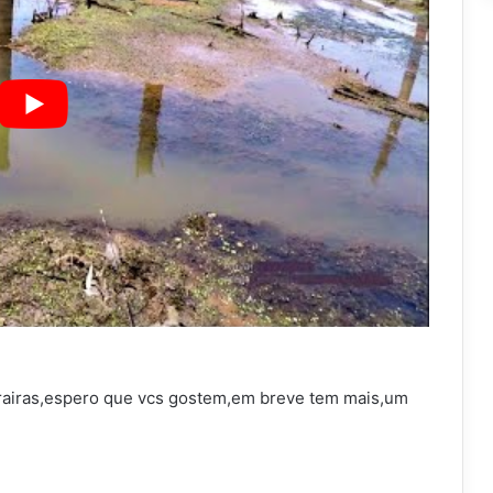
trairas,espero que vcs gostem,em breve tem mais,um