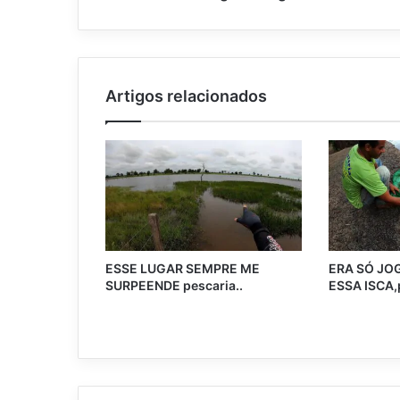
Artigos relacionados
ESSE LUGAR SEMPRE ME
ERA SÓ JO
SURPEENDE pescaria..
ESSA ISCA,p