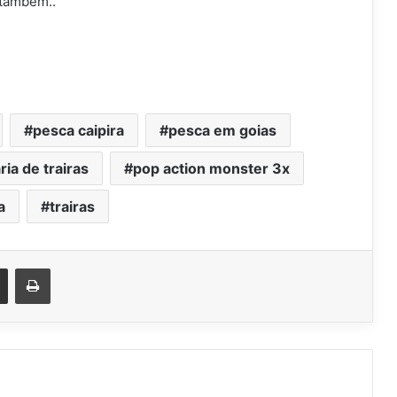
também..
pesca caipira
pesca em goias
ria de trairas
pop action monster 3x
a
trairas
est
Compartilhar via e-mail
Imprimir