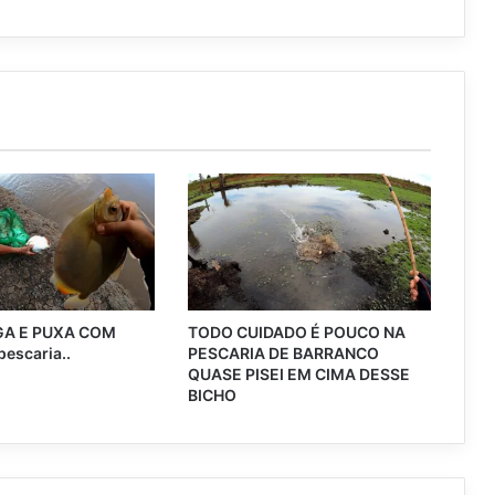
GA E PUXA COM
TODO CUIDADO É POUCO NA
escaria..
PESCARIA DE BARRANCO
QUASE PISEI EM CIMA DESSE
BICHO