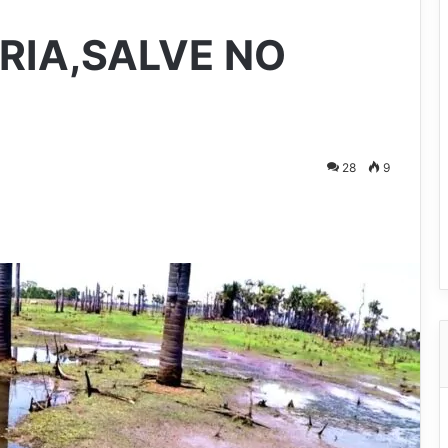
RIA,SALVE NO
28
9