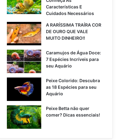
Conheça As
Características E
Cuidados Necessários
A RARÍSSIMA TRAÍRA COR
DE OURO QUE VALE
MUITO DINHEIRO!!
Caramujos de Água Doce:
7 Espécies Incríveis para
seu Aquário
Peixe Colorido: Descubra
as 18 Espécies para seu
Aquário
Peixe Betta não quer
comer? Dicas essenciais!