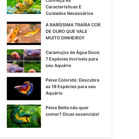
Conheça As
Características E
Cuidados Necessários
A RARÍSSIMA TRAÍRA COR
DE OURO QUE VALE
MUITO DINHEIRO!!
Caramujos de Água Doce:
7 Espécies Incríveis para
seu Aquário
Peixe Colorido: Descubra
as 18 Espécies para seu
Aquário
Peixe Betta não quer
comer? Dicas essenciais!