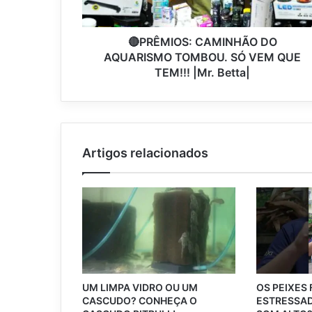
🔴PRÊMIOS: CAMINHÃO DO
AQUARISMO TOMBOU. SÓ VEM QUE
TEM!!! |Mr. Betta|
Artigos relacionados
UM LIMPA VIDRO OU UM
OS PEIXES
CASCUDO? CONHEÇA O
ESTRESSAD