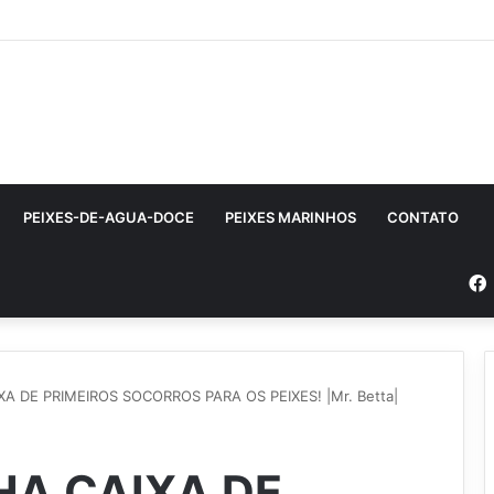
PEIXES-DE-AGUA-DOCE
PEIXES MARINHOS
CONTATO
XA DE PRIMEIROS SOCORROS PARA OS PEIXES! |Mr. Betta|
HA CAIXA DE