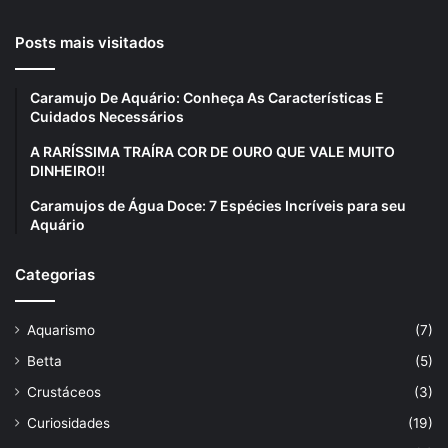
Posts mais visitados
Caramujo De Aquário: Conheça As Características E
Cuidados Necessários
A RARÍSSIMA TRAÍRA COR DE OURO QUE VALE MUITO
DINHEIRO!!
Caramujos de Água Doce: 7 Espécies Incríveis para seu
Aquário
Categorias
Aquarismo
(7)
Betta
(5)
Crustáceos
(3)
Curiosidades
(19)