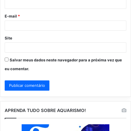
i
o
E-mail
*
*
Site
Salvar meus dados neste navegador para a próxima vez que
eu comentar.
APRENDA TUDO SOBRE AQUARISMO!