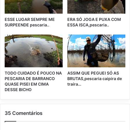
ESSE LUGAR SEMPRE ME
ERA SÓ JOGA E PUXA COM
SURPEENDE pescaria..
ESSA ISCA,pescaria..
TODO CUIDADO É POUCO NA
ASSIM QUE PEGUEI SÓ AS
PESCARIA DE BARRANCO
BRUTAS,pescaria caipira de
QUASE PISEI EM CIMA
traíra…
DESSE BICHO
35 Comentários