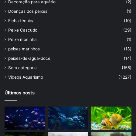
Decoração para aquário
(2)
Doenças dos peixes
(1)
Ficha técnica
(10)
Peixe Cascudo
(29)
Peixe mocinha
(1)
peixes marinhos
(13)
peixes-de-agua-doce
(14)
Sem categoria
(158)
Vídeos Aquarismo
(1.227)
Últimos posts