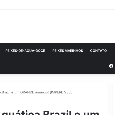
PEIXES-DE-AGUA-DOCE
PEIXES MARINHOS
CONTATO
a Brazil e um GRANDE anúncio! [IMPERDÍVEL!]
quática Brazil e um