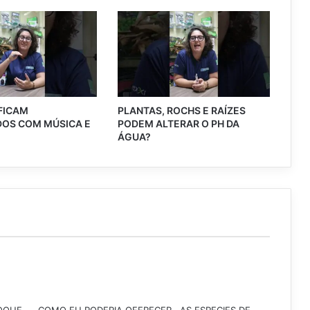
 FICAM
PLANTAS, ROCHS E RAÍZES
OS COM MÚSICA E
PODEM ALTERAR O PH DA
?
ÁGUA?