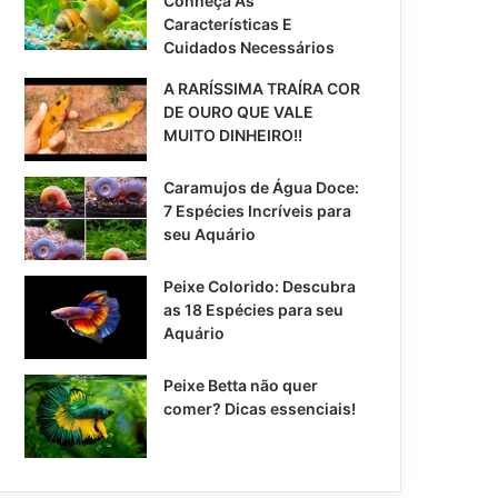
Conheça As
Características E
Cuidados Necessários
A RARÍSSIMA TRAÍRA COR
DE OURO QUE VALE
MUITO DINHEIRO!!
Caramujos de Água Doce:
7 Espécies Incríveis para
seu Aquário
Peixe Colorido: Descubra
as 18 Espécies para seu
Aquário
Peixe Betta não quer
comer? Dicas essenciais!