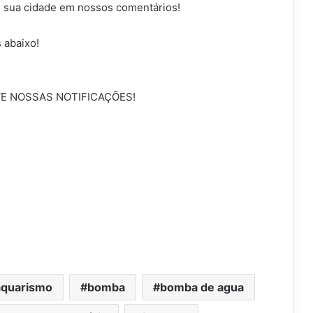
e sua cidade em nossos comentários!
 abaixo!
VE NOSSAS NOTIFICAÇÕES!
aquarismo
bomba
bomba de agua