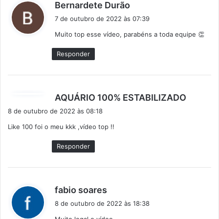
d
Bernardete Durão
i
7 de outubro de 2022 às 07:39
s
Muito top esse vídeo, parabéns a toda equipe 👏
s
e
Responder
:
d
AQUÁRIO 100% ESTABILIZADO
i
8 de outubro de 2022 às 08:18
s
Like 100 foi o meu kkk ,vídeo top !!
s
e
Responder
:
d
fabio soares
i
8 de outubro de 2022 às 18:38
s