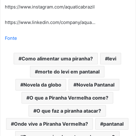
https://www.instagram.com/aquaticabrazil
https://www.linkedin.com/company/aqua…
Fonte
Como alimentar uma piranha?
levi
morte do levi em pantanal
Novela da globo
Novela Pantanal
O que a Piranha Vermelha come?
O que faz a piranha atacar?
Onde vive a Piranha Vermelha?
pantanal