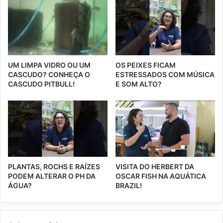
UM LIMPA VIDRO OU UM
OS PEIXES FICAM
CASCUDO? CONHEÇA O
ESTRESSADOS COM MÚSICA
CASCUDO PITBULL!
E SOM ALTO?
PLANTAS, ROCHS E RAÍZES
VISITA DO HERBERT DA
PODEM ALTERAR O PH DA
OSCAR FISH NA AQUÁTICA
ÁGUA?
BRAZIL!