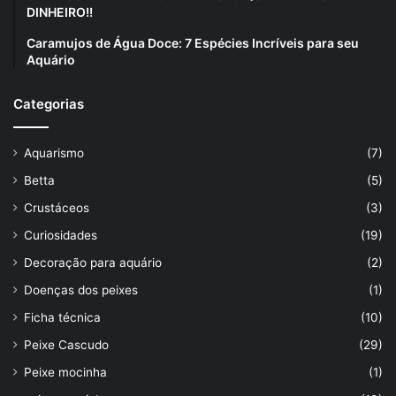
DINHEIRO!!
Caramujos de Água Doce: 7 Espécies Incríveis para seu
Aquário
Categorias
Aquarismo
(7)
Betta
(5)
Crustáceos
(3)
Curiosidades
(19)
Decoração para aquário
(2)
Doenças dos peixes
(1)
Ficha técnica
(10)
Peixe Cascudo
(29)
Peixe mocinha
(1)