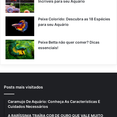
Incríveis para seu Aquário
Peixe Colorido: Descubra as 18 Espécies
para seu Aquário
Peixe Betta não quer comer? Dicas
essenciais!
Posts mais visitados
Caramujo De Aquário: Conheça As Características E
Cuidados Necessários
A RARÍSSIMA TRAÍRA COR DE OURO QUE VALE MUITO