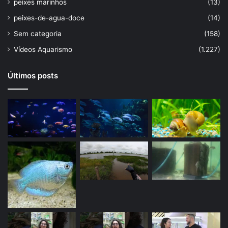
peixes marinhos
(13)
peixes-de-agua-doce
(14)
Sem categoria
(158)
Vídeos Aquarismo
(1.227)
Últimos posts