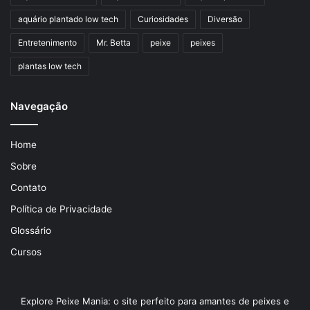
aquário plantado low tech
Curiosidades
Diversão
Entretenimento
Mr. Betta
peixe
peixes
plantas low tech
Navegação
Home
Sobre
Contato
Política de Privacidade
Glossário
Cursos
Explore Peixe Mania: o site perfeito para amantes de peixes e