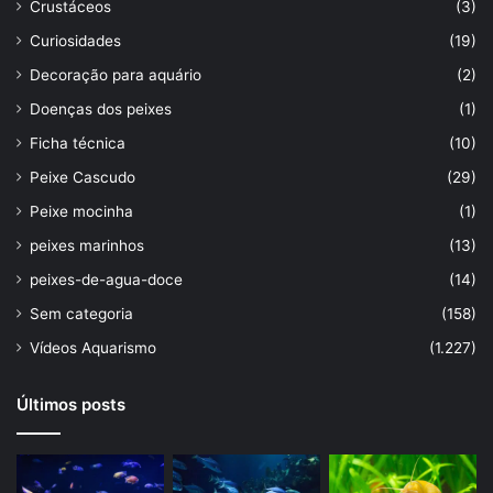
Crustáceos
(3)
Curiosidades
(19)
Decoração para aquário
(2)
Doenças dos peixes
(1)
Ficha técnica
(10)
Peixe Cascudo
(29)
Peixe mocinha
(1)
peixes marinhos
(13)
peixes-de-agua-doce
(14)
Sem categoria
(158)
Vídeos Aquarismo
(1.227)
Últimos posts