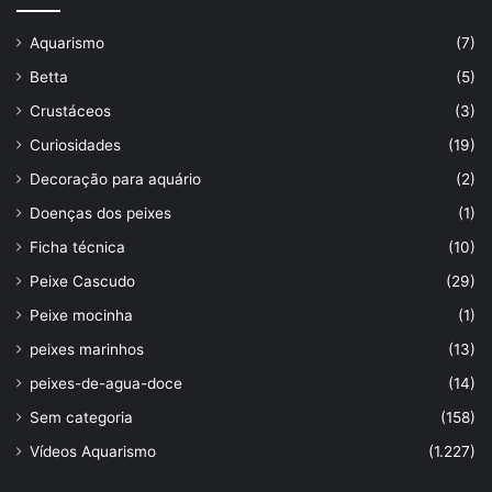
Aquarismo
(7)
Betta
(5)
Crustáceos
(3)
Curiosidades
(19)
Decoração para aquário
(2)
Doenças dos peixes
(1)
Ficha técnica
(10)
Peixe Cascudo
(29)
Peixe mocinha
(1)
peixes marinhos
(13)
peixes-de-agua-doce
(14)
Sem categoria
(158)
Vídeos Aquarismo
(1.227)