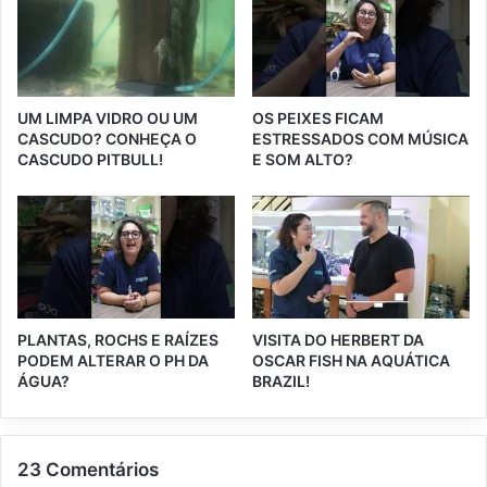
UM LIMPA VIDRO OU UM
OS PEIXES FICAM
CASCUDO? CONHEÇA O
ESTRESSADOS COM MÚSICA
CASCUDO PITBULL!
E SOM ALTO?
PLANTAS, ROCHS E RAÍZES
VISITA DO HERBERT DA
PODEM ALTERAR O PH DA
OSCAR FISH NA AQUÁTICA
ÁGUA?
BRAZIL!
23 Comentários