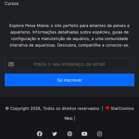
Cursos
Explore Peixe Mania: o site perfeito para amantes de peixes e
aquarismo. Informações detalhadas sobre espécies, guias de
configuração e manutenção de aquários, e uma comunidade
interativa de aquaristas. Descubra, compartilhe e conecte-se.
Insira
o
seu
endereço
de
email
© Copyright 2026, Todos os direitos reservados |
StarCosmos
Web
|
Facebook
Twitter
Pinterest
YouTube
Instagram