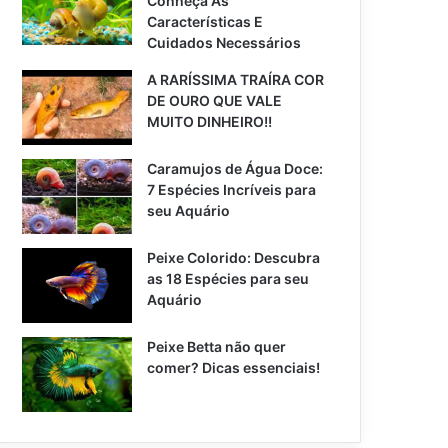
Conheça As
Características E
Cuidados Necessários
A RARÍSSIMA TRAÍRA COR
DE OURO QUE VALE
MUITO DINHEIRO!!
Caramujos de Água Doce:
7 Espécies Incríveis para
seu Aquário
Peixe Colorido: Descubra
as 18 Espécies para seu
Aquário
Peixe Betta não quer
comer? Dicas essenciais!