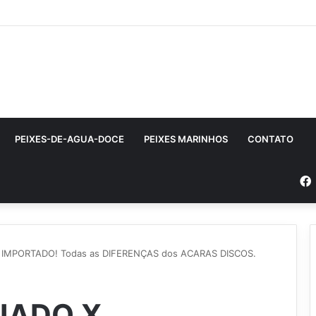
PEIXES-DE-AGUA-DOCE
PEIXES MARINHOS
CONTATO
 IMPORTADO! Todas as DIFERENÇAS dos ACARAS DISCOS.
IADO X