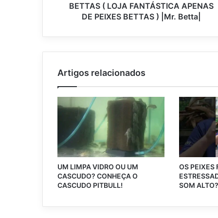
BETTAS ( LOJA FANTÁSTICA APENAS
DE PEIXES BETTAS ) |Mr. Betta|
Artigos relacionados
UM LIMPA VIDRO OU UM
OS PEIXES
CASCUDO? CONHEÇA O
ESTRESSAD
CASCUDO PITBULL!
SOM ALTO