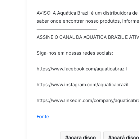
AVISO: A Aquática Brazil é um distribuidora d
saber onde encontrar nosso produtos, inform
—————————————
ASSINE O CANAL DA AQUÁTICA BRAZIL E ATI
Siga-nos em nossas redes sociais:
https://www.facebook.com/aquaticabrazil
https://www.instagram.com/aquaticabrazil
https://www.linkedin.com/company/aquaticabra
Fonte
acara disco
acará disc