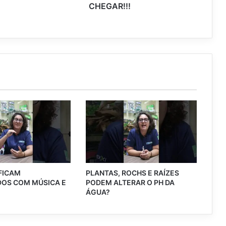
CHEGAR!!!
 FICAM
PLANTAS, ROCHS E RAÍZES
OS COM MÚSICA E
PODEM ALTERAR O PH DA
?
ÁGUA?