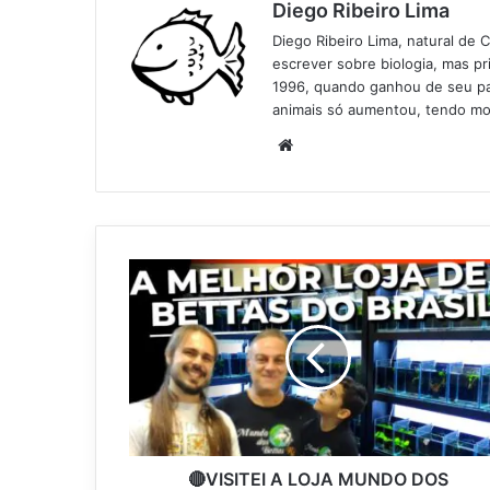
Diego Ribeiro Lima
Diego Ribeiro Lima, natural de 
escrever sobre biologia, mas p
1996, quando ganhou de seu pai
animais só aumentou, tendo mo
Website
🔴VISITEI A LOJA MUNDO DOS