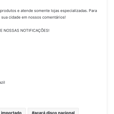
e produtos e atende somente lojas especializadas. Para
e sua cidade em nossos comentários!
VE NOSSAS NOTIFICAÇÕES!
zil
o importado
acará disco nacional