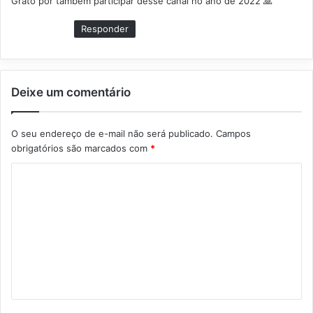
Grato por também participar desse canal no ano de 2022 🙏
s
e
Responder
:
Deixe um comentário
O seu endereço de e-mail não será publicado.
Campos
obrigatórios são marcados com
*
C
o
m
e
n
t
á