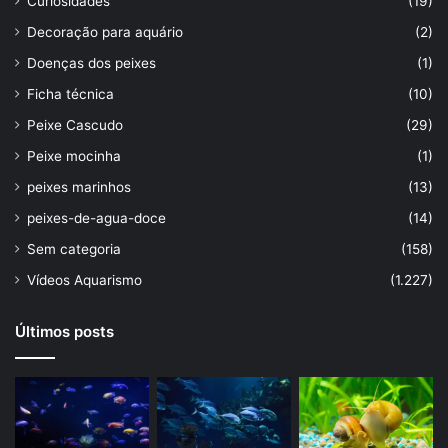
Curiosidades
(19)
Decoração para aquário
(2)
Doenças dos peixes
(1)
Ficha técnica
(10)
Peixe Cascudo
(29)
Peixe mocinha
(1)
peixes marinhos
(13)
peixes-de-agua-doce
(14)
Sem categoria
(158)
Vídeos Aquarismo
(1.227)
Últimos posts