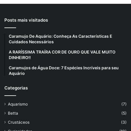
Posts mais visitados
Caramujo De Aquário: Conheça As Características E
Cuidados Necessários
A RARÍSSIMA TRAÍRA COR DE OURO QUE VALE MUITO
DINHEIRO!!
Caramujos de Água Doce: 7 Espécies Incríveis para seu
Aquário
Categorias
Aquarismo
(7)
Betta
(5)
Crustáceos
(3)