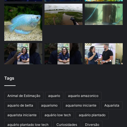
Tags
Animal de Estimação
aquario
aquario amazonico
aquario de betta
aquarismo
aquarismo iniciante
Aquarista
aquarista iniciante
aquário low tech
aquário plantado
aquário plantado low tech
Curiosidades
Diversão