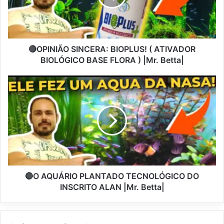
🔴OPINIÃO SINCERA: BIOPLUS! ( ATIVADOR
BIOLÓGICO BASE FLORA ) |Mr. Betta|
🔴O AQUÁRIO PLANTADO TECNOLÓGICO DO
INSCRITO ALAN |Mr. Betta|