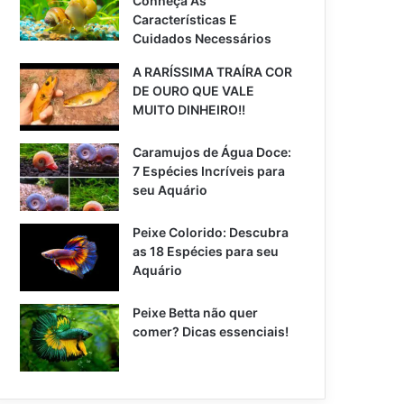
Conheça As
Características E
Cuidados Necessários
A RARÍSSIMA TRAÍRA COR
DE OURO QUE VALE
MUITO DINHEIRO!!
Caramujos de Água Doce:
7 Espécies Incríveis para
seu Aquário
Peixe Colorido: Descubra
as 18 Espécies para seu
Aquário
Peixe Betta não quer
comer? Dicas essenciais!