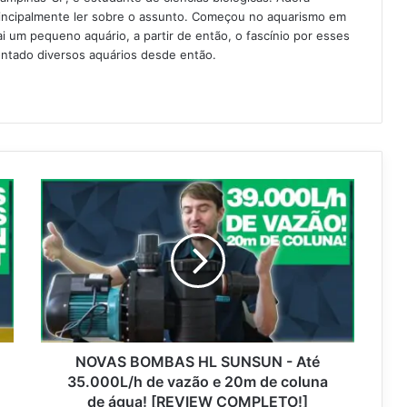
rincipalmente ler sobre o assunto. Começou no aquarismo em
 um pequeno aquário, a partir de então, o fascínio por esses
ntado diversos aquários desde então.
NOVAS BOMBAS HL SUNSUN - Até
35.000L/h de vazão e 20m de coluna
de água! [REVIEW COMPLETO!]