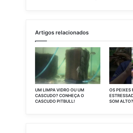
Artigos relacionados
UM LIMPA VIDRO OU UM
OS PEIXES
CASCUDO? CONHEÇA O
ESTRESSAD
CASCUDO PITBULL!
SOM ALTO