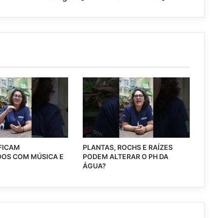
 FICAM
PLANTAS, ROCHS E RAÍZES
OS COM MÚSICA E
PODEM ALTERAR O PH DA
?
ÁGUA?