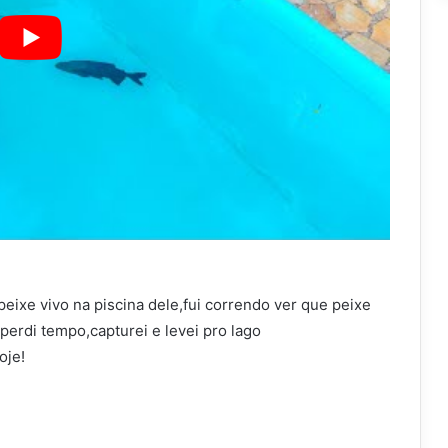
ixe vivo na piscina dele,fui correndo ver que peixe
erdi tempo,capturei e levei pro lago
oje!