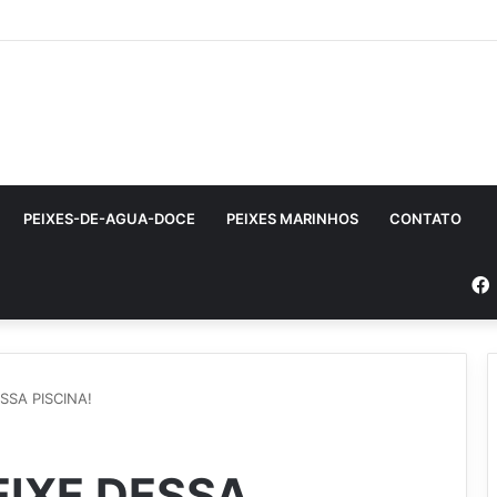
PEIXES-DE-AGUA-DOCE
PEIXES MARINHOS
CONTATO
SSA PISCINA!
EIXE DESSA