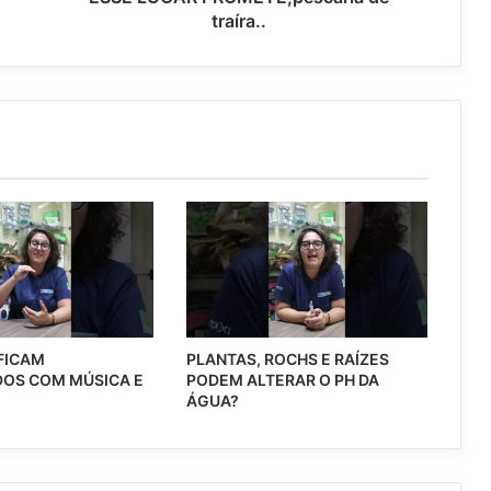
traíra..
 FICAM
PLANTAS, ROCHS E RAÍZES
OS COM MÚSICA E
PODEM ALTERAR O PH DA
?
ÁGUA?