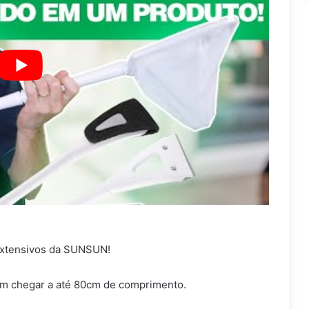
extensivos da SUNSUN!
em chegar a até 80cm de comprimento.