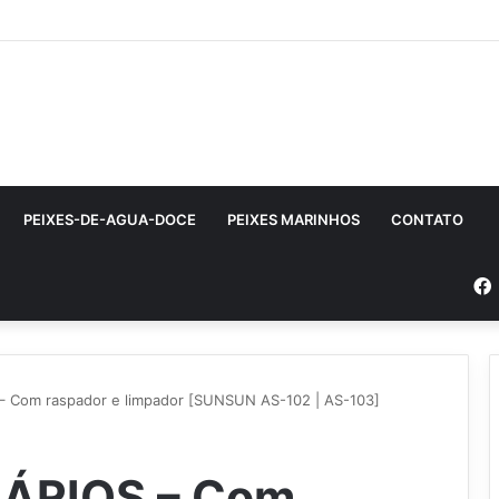
PEIXES-DE-AGUA-DOCE
PEIXES MARINHOS
CONTATO
 Com raspador e limpador [SUNSUN AS-102 | AS-103]
ÁRIOS – Com