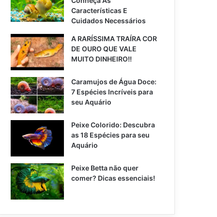
Conheça As
Características E
Cuidados Necessários
A RARÍSSIMA TRAÍRA COR
DE OURO QUE VALE
MUITO DINHEIRO!!
Caramujos de Água Doce:
7 Espécies Incríveis para
seu Aquário
Peixe Colorido: Descubra
as 18 Espécies para seu
Aquário
Peixe Betta não quer
comer? Dicas essenciais!