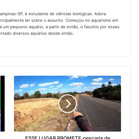
Campinas-SP, é estudante de ciências biológicas. Adora
rincipalmente ler sobre o assunto. Começou no aquarismo em
 um pequeno aquário, a partir de então, o fascínio por esses
ntado diversos aquários desde então.
ESSE LUGAR PROMETE,pescaria de