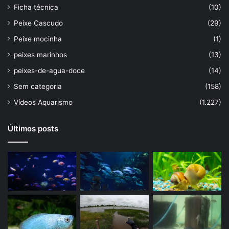
Ficha técnica
(10)
Peixe Cascudo
(29)
Peixe mocinha
(1)
peixes marinhos
(13)
peixes-de-agua-doce
(14)
Sem categoria
(158)
Vídeos Aquarismo
(1.227)
Últimos posts