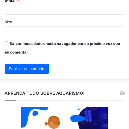
E-mail
*
*
Site
Salvar meus dados neste navegador para a próxima vez que
eu comentar.
APRENDA TUDO SOBRE AQUARISMO!