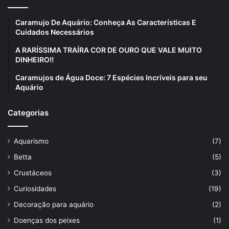
Caramujo De Aquário: Conheça As Características E
Cuidados Necessários
A RARÍSSIMA TRAÍRA COR DE OURO QUE VALE MUITO
DINHEIRO!!
Caramujos de Água Doce: 7 Espécies Incríveis para seu
Aquário
Categorias
Aquarismo
(7)
Betta
(5)
Crustáceos
(3)
Curiosidades
(19)
Decoração para aquário
(2)
Doenças dos peixes
(1)