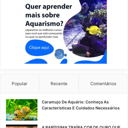
Popular
Recente
Comentários
Caramujo De Aquário: Conheça As
Características E Cuidados Necessários
A RARÍSSIMA TRAÍRA COR DE OURO QUE