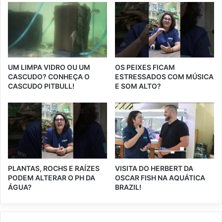
UM LIMPA VIDRO OU UM
OS PEIXES FICAM
CASCUDO? CONHEÇA O
ESTRESSADOS COM MÚSICA
CASCUDO PITBULL!
E SOM ALTO?
PLANTAS, ROCHS E RAÍZES
VISITA DO HERBERT DA
PODEM ALTERAR O PH DA
OSCAR FISH NA AQUÁTICA
ÁGUA?
BRAZIL!