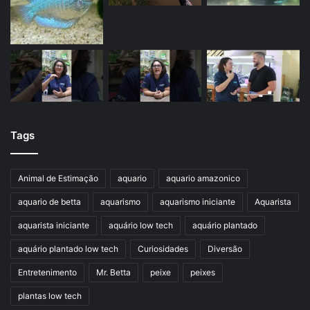
Tags
Animal de Estimação
aquario
aquario amazonico
aquario de betta
aquarismo
aquarismo iniciante
Aquarista
aquarista iniciante
aquário low tech
aquário plantado
aquário plantado low tech
Curiosidades
Diversão
Entretenimento
Mr. Betta
peixe
peixes
plantas low tech