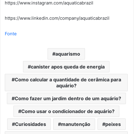
https://www.instagram.com/aquaticabrazil
https://www.linkedin.com/company/aquaticabrazil
Fonte
aquarismo
canister apos queda de energia
Como calcular a quantidade de cerâmica para
aquário?
Como fazer um jardim dentro de um aquário?
Como usar o condicionador de aquário?
Curiosidades
manutenção
peixes