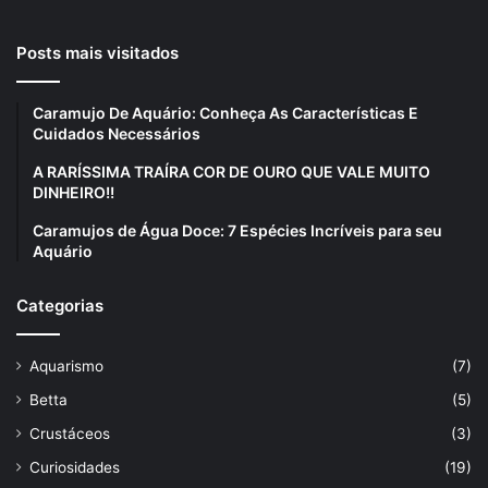
Posts mais visitados
Caramujo De Aquário: Conheça As Características E
Cuidados Necessários
A RARÍSSIMA TRAÍRA COR DE OURO QUE VALE MUITO
DINHEIRO!!
Caramujos de Água Doce: 7 Espécies Incríveis para seu
Aquário
Categorias
Aquarismo
(7)
Betta
(5)
Crustáceos
(3)
Curiosidades
(19)