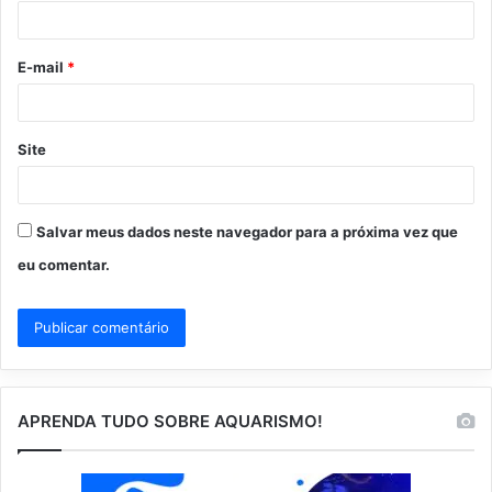
i
o
E-mail
*
*
Site
Salvar meus dados neste navegador para a próxima vez que
eu comentar.
APRENDA TUDO SOBRE AQUARISMO!