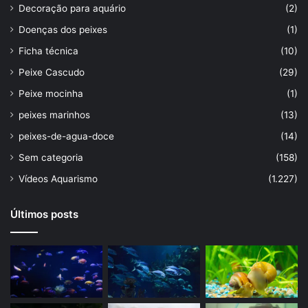
Decoração para aquário
(2)
Doenças dos peixes
(1)
Ficha técnica
(10)
Peixe Cascudo
(29)
Peixe mocinha
(1)
peixes marinhos
(13)
peixes-de-agua-doce
(14)
Sem categoria
(158)
Vídeos Aquarismo
(1.227)
Últimos posts