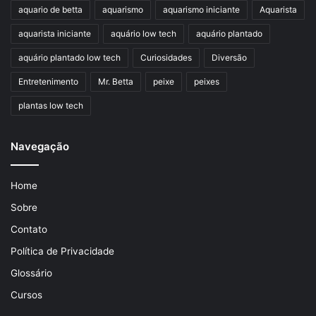
aquario de betta
aquarismo
aquarismo iniciante
Aquarista
aquarista iniciante
aquário low tech
aquário plantado
aquário plantado low tech
Curiosidades
Diversão
Entretenimento
Mr. Betta
peixe
peixes
plantas low tech
Navegação
Home
Sobre
Contato
Política de Privacidade
Glossário
Cursos