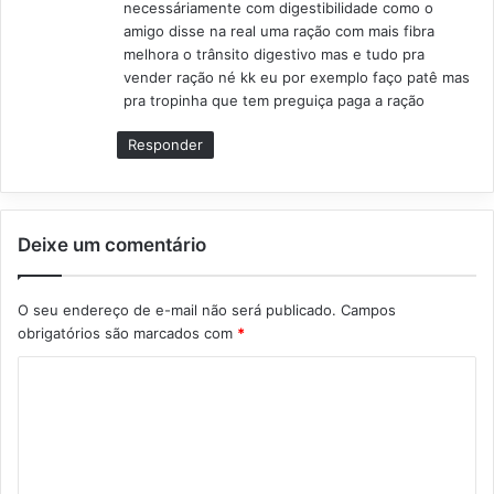
necessáriamente com digestibilidade como o
e
amigo disse na real uma ração com mais fibra
:
melhora o trânsito digestivo mas e tudo pra
vender ração né kk eu por exemplo faço patê mas
pra tropinha que tem preguiça paga a ração
Responder
Deixe um comentário
O seu endereço de e-mail não será publicado.
Campos
obrigatórios são marcados com
*
C
o
m
e