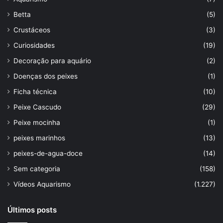
Betta
(5)
Crustáceos
(3)
Curiosidades
(19)
Decoração para aquário
(2)
Doenças dos peixes
(1)
Ficha técnica
(10)
Peixe Cascudo
(29)
Peixe mocinha
(1)
peixes marinhos
(13)
peixes-de-agua-doce
(14)
Sem categoria
(158)
Vídeos Aquarismo
(1.227)
Últimos posts