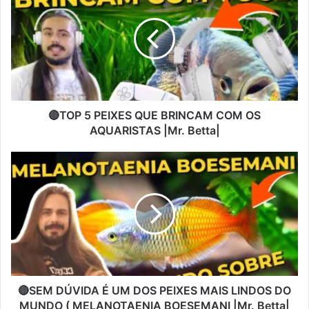
🔴TOP 5 PEIXES QUE BRINCAM COM OS
AQUARISTAS |Mr. Betta|
🔴SEM DÚVIDA É UM DOS PEIXES MAIS LINDOS DO
MUNDO ( MELANOTAENIA BOESEMANI |Mr. Betta|