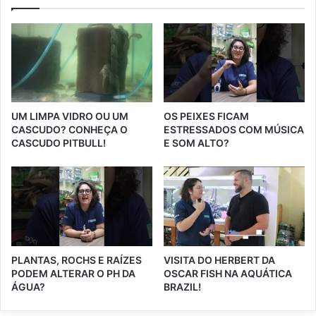
UM LIMPA VIDRO OU UM
OS PEIXES FICAM
CASCUDO? CONHEÇA O
ESTRESSADOS COM MÚSICA
CASCUDO PITBULL!
E SOM ALTO?
PLANTAS, ROCHS E RAÍZES
VISITA DO HERBERT DA
PODEM ALTERAR O PH DA
OSCAR FISH NA AQUÁTICA
ÁGUA?
BRAZIL!