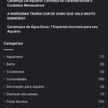
Caramujo De Aquário: Conheça As Características E
Cuidados Necessários
A RARÍSSIMA TRAÍRA COR DE OURO QUE VALE MUITO
DINHEIRO!!
Caramujos de Água Doce: 7 Espécies Incríveis para seu
Aquário
Categorias
Aquarismo
(7)
Betta
(5)
Crustáceos
(3)
Curiosidades
(19)
Decoração para aquário
(2)
Doenças dos peixes
(1)
Ficha técnica
(10)