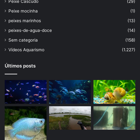
Peixe Cascudo
(29)
Peixe mocinha
(1)
peixes marinhos
(13)
peixes-de-agua-doce
(14)
Sem categoria
(158)
Vídeos Aquarismo
(1.227)
Últimos posts