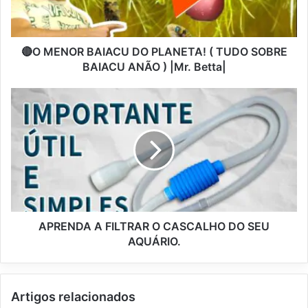
🔴O MENOR BAIACU DO PLANETA! ( TUDO SOBRE
BAIACU ANÃO ) |Mr. Betta|
APRENDA A FILTRAR O CASCALHO DO SEU
AQUÁRIO.
Artigos relacionados