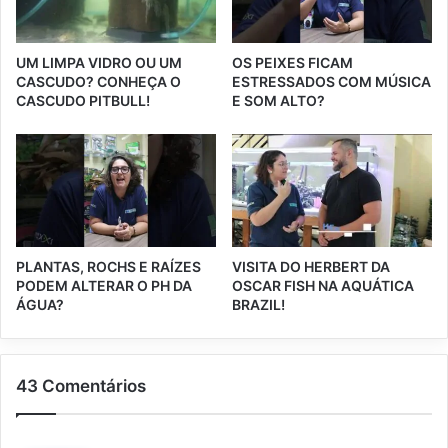
UM LIMPA VIDRO OU UM
OS PEIXES FICAM
CASCUDO? CONHEÇA O
ESTRESSADOS COM MÚSICA
CASCUDO PITBULL!
E SOM ALTO?
PLANTAS, ROCHS E RAÍZES
VISITA DO HERBERT DA
PODEM ALTERAR O PH DA
OSCAR FISH NA AQUÁTICA
ÁGUA?
BRAZIL!
43 Comentários