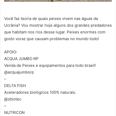
Você faz teoria de quais peixes vivem nas águas da
Ucrânia? Vou mostrar hoje alguns dos grandes predadores
que habitam nos rios desse lugar. Peixes enormes com
gosto voraz que causam problemas no mundo todo!
APOIO:
ACQUA JUMBO RP
Venda de Peixes e equipamentos para todo brasil!
@acquajumborp
–
DELTA FISH
Aceleradores biológicos 100% naturais.
@zbiotec
–
NUTRICON