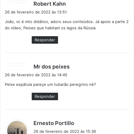
d
Robert Kahn
i
26 de fevereiro de 2022 às 13:51
s
João, vc é mto didático, adoro seus conteúdos. Já apoio a parte 2
s
do vídeo, Peixes que habitam os lagos da Rússia.
e
:
Responder
d
Mr dos peixes
i
26 de fevereiro de 2022 às 14:45
s
Peixe espátula pareçe um tubarão peregrino né?
s
e
Responder
:
d
Ernesto Portillo
i
26 de fevereiro de 2022 às 15:36