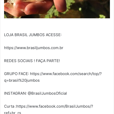
LOJA BRASIL JUMBOS ACESSE:
https://www.brasiljumbos.com.br
REDES SOCIAIS ! FAÇA PARTE!
GRUPO FACE: https://www.facebook.com/search/top/?
q=brasil%20jumbos
INSTAGRAN: @BrasilJumbosOficial
Curta :https://www.facebook.com/BrasilJumbos/?
ref=br_rs