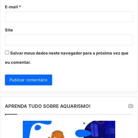
o
E-mail
*
*
Site
Salvar meus dados neste navegador para a próxima vez que
eu comentar.
APRENDA TUDO SOBRE AQUARISMO!