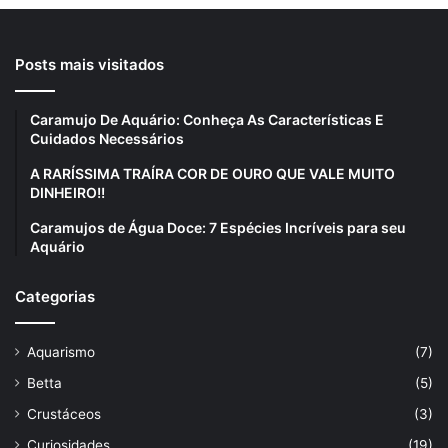
Posts mais visitados
Caramujo De Aquário: Conheça As Características E
Cuidados Necessários
A RARÍSSIMA TRAÍRA COR DE OURO QUE VALE MUITO
DINHEIRO!!
Caramujos de Água Doce: 7 Espécies Incríveis para seu
Aquário
Categorias
Aquarismo
(7)
Betta
(5)
Crustáceos
(3)
Curiosidades
(19)