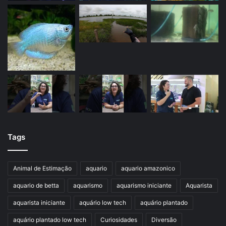
Tags
Animal de Estimação
aquario
aquario amazonico
aquario de betta
aquarismo
aquarismo iniciante
Aquarista
aquarista iniciante
aquário low tech
aquário plantado
aquário plantado low tech
Curiosidades
Diversão