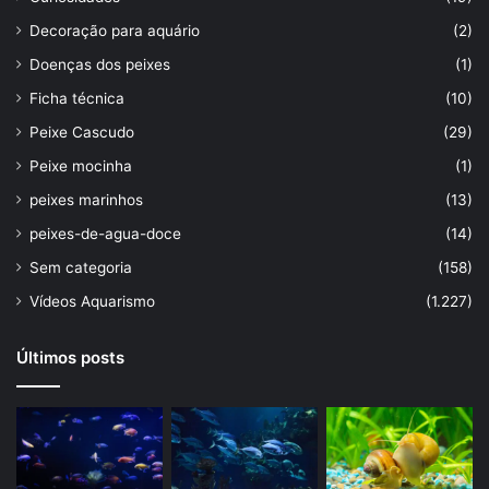
Decoração para aquário
(2)
Doenças dos peixes
(1)
Ficha técnica
(10)
Peixe Cascudo
(29)
Peixe mocinha
(1)
peixes marinhos
(13)
peixes-de-agua-doce
(14)
Sem categoria
(158)
Vídeos Aquarismo
(1.227)
Últimos posts