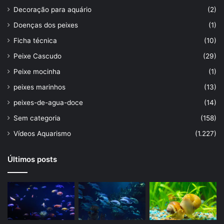
Decoração para aquário
(2)
Doenças dos peixes
(1)
Ficha técnica
(10)
Peixe Cascudo
(29)
Peixe mocinha
(1)
peixes marinhos
(13)
peixes-de-agua-doce
(14)
Sem categoria
(158)
Vídeos Aquarismo
(1.227)
Últimos posts