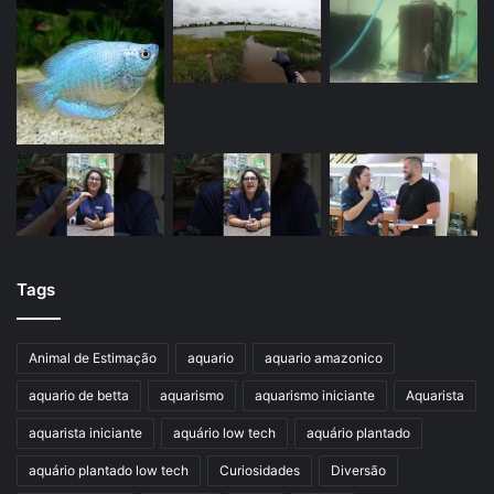
Tags
Animal de Estimação
aquario
aquario amazonico
aquario de betta
aquarismo
aquarismo iniciante
Aquarista
aquarista iniciante
aquário low tech
aquário plantado
aquário plantado low tech
Curiosidades
Diversão