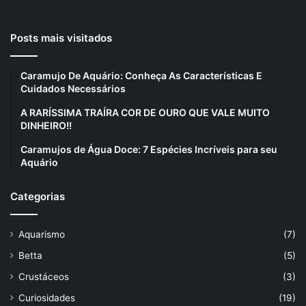
Posts mais visitados
Caramujo De Aquário: Conheça As Características E
Cuidados Necessários
A RARÍSSIMA TRAÍRA COR DE OURO QUE VALE MUITO
DINHEIRO!!
Caramujos de Água Doce: 7 Espécies Incríveis para seu
Aquário
Categorias
Aquarismo
(7)
Betta
(5)
Crustáceos
(3)
Curiosidades
(19)