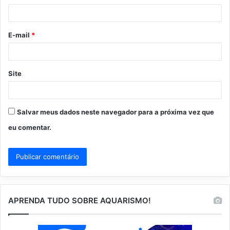
i
o
E-mail
*
*
Site
Salvar meus dados neste navegador para a próxima vez que
eu comentar.
APRENDA TUDO SOBRE AQUARISMO!