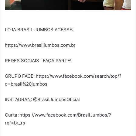
LOJA BRASIL JUMBOS ACESSE:
https://www.brasiljumbos.com.br
REDES SOCIAIS ! FAÇA PARTE!
GRUPO FACE: https://www.facebook.com/search/top/?
q=brasil%20jumbos
INSTAGRAN: @BrasilJumbosOficial
Curta :https://www.facebook.com/BrasilJumbos/?
ref=br_rs