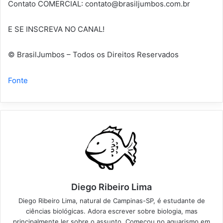
Contato COMERCIAL:
contato@brasiljumbos.com.br
E SE INSCREVA NO CANAL!
© BrasilJumbos – Todos os Direitos Reservados
Fonte
Diego Ribeiro Lima
Diego Ribeiro Lima, natural de Campinas-SP, é estudante de
ciências biológicas. Adora escrever sobre biologia, mas
principalmente ler sobre o assunto. Começou no aquarismo em