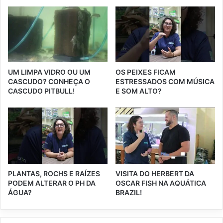
UM LIMPA VIDRO OU UM
OS PEIXES FICAM
CASCUDO? CONHEÇA O
ESTRESSADOS COM MÚSICA
CASCUDO PITBULL!
E SOM ALTO?
PLANTAS, ROCHS E RAÍZES
VISITA DO HERBERT DA
PODEM ALTERAR O PH DA
OSCAR FISH NA AQUÁTICA
ÁGUA?
BRAZIL!