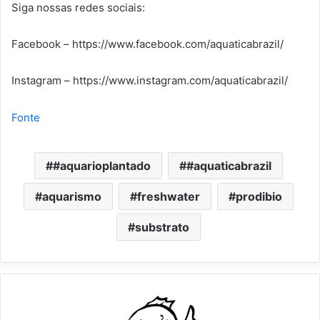
Siga nossas redes sociais:
Facebook – https://www.facebook.com/aquaticabrazil/
Instagram – https://www.instagram.com/aquaticabrazil/
Fonte
#aquarioplantado
#aquaticabrazil
aquarismo
freshwater
prodibio
substrato