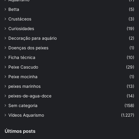
Betta
(5)
Crustáceos
(3)
Curiosidades
(19)
Decoração para aquário
(2)
Doenças dos peixes
(1)
Ficha técnica
(10)
Peixe Cascudo
(29)
Peixe mocinha
(1)
peixes marinhos
(13)
peixes-de-agua-doce
(14)
Sem categoria
(158)
Vídeos Aquarismo
(1.227)
Últimos posts