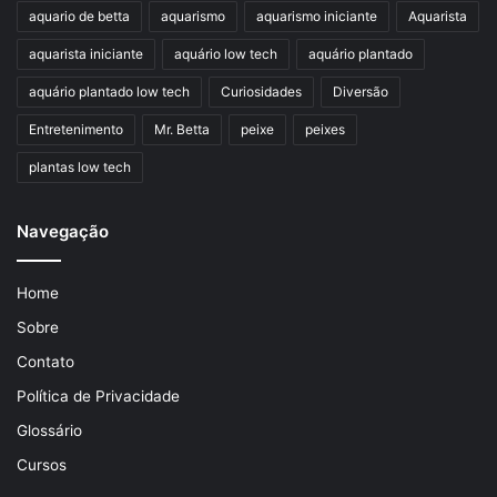
aquario de betta
aquarismo
aquarismo iniciante
Aquarista
aquarista iniciante
aquário low tech
aquário plantado
aquário plantado low tech
Curiosidades
Diversão
Entretenimento
Mr. Betta
peixe
peixes
plantas low tech
Navegação
Home
Sobre
Contato
Política de Privacidade
Glossário
Cursos