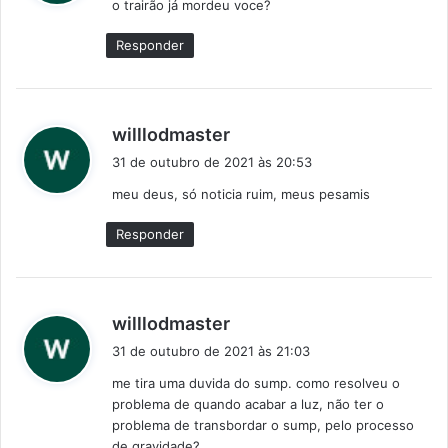
o trairão já mordeu voce?
s
e
Responder
:
d
willlodmaster
i
31 de outubro de 2021 às 20:53
s
meu deus, só noticia ruim, meus pesamis
s
e
Responder
:
d
willlodmaster
i
31 de outubro de 2021 às 21:03
s
me tira uma duvida do sump. como resolveu o
s
problema de quando acabar a luz, não ter o
e
problema de transbordar o sump, pelo processo
:
de gravidade?