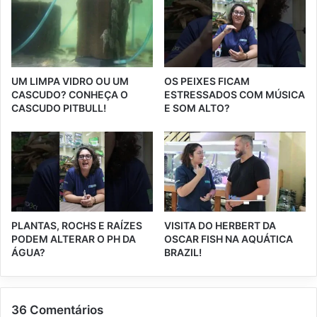
UM LIMPA VIDRO OU UM
OS PEIXES FICAM
CASCUDO? CONHEÇA O
ESTRESSADOS COM MÚSICA
CASCUDO PITBULL!
E SOM ALTO?
PLANTAS, ROCHS E RAÍZES
VISITA DO HERBERT DA
PODEM ALTERAR O PH DA
OSCAR FISH NA AQUÁTICA
ÁGUA?
BRAZIL!
36 Comentários