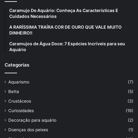
Caramujo De Aquário: Conheça As Características E
Cuidados Necessários
A RARÍSSIMA TRAÍRA COR DE OURO QUE VALE MUITO
DINHEIRO!!
Caramujos de Água Doce: 7 Espécies Incríveis para seu
Aquário
Categorias
Aquarismo
(7)
Betta
(5)
Crustáceos
(3)
Curiosidades
(19)
Decoração para aquário
(2)
Doenças dos peixes
(1)