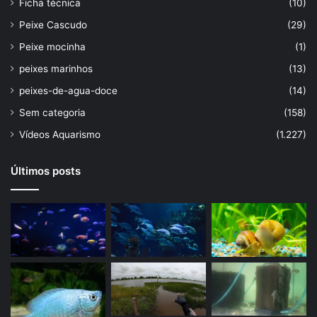
Ficha técnica
(10)
Peixe Cascudo
(29)
Peixe mocinha
(1)
peixes marinhos
(13)
peixes-de-agua-doce
(14)
Sem categoria
(158)
Vídeos Aquarismo
(1.227)
Últimos posts