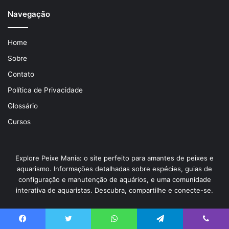
Navegação
Home
Sobre
Contato
Política de Privacidade
Glossário
Cursos
Explore Peixe Mania: o site perfeito para amantes de peixes e
aquarismo. Informações detalhadas sobre espécies, guias de
configuração e manutenção de aquários, e uma comunidade
interativa de aquaristas. Descubra, compartilhe e conecte-se.
Insira
o
Facebook
Twitter
WhatsApp
Telegram
Viber