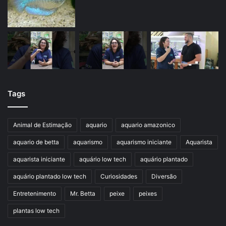
Tags
Animal de Estimação
aquario
aquario amazonico
aquario de betta
aquarismo
aquarismo iniciante
Aquarista
aquarista iniciante
aquário low tech
aquário plantado
aquário plantado low tech
Curiosidades
Diversão
Entretenimento
Mr. Betta
peixe
peixes
plantas low tech