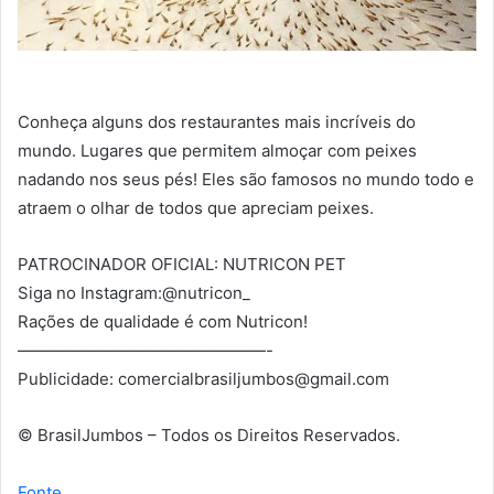
Conheça alguns dos restaurantes mais incríveis do
mundo. Lugares que permitem almoçar com peixes
nadando nos seus pés! Eles são famosos no mundo todo e
atraem o olhar de todos que apreciam peixes.
PATROCINADOR OFICIAL: NUTRICON PET
Siga no Instagram:@nutricon_
Rações de qualidade é com Nutricon!
———————————————-
Publicidade:
comercialbrasiljumbos@gmail.com
© BrasilJumbos – Todos os Direitos Reservados.
Fonte