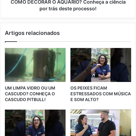
COMO DECORAR O AQUÁRIO? Conheça a ciência
por trás deste processo!
Artigos relacionados
UM LIMPA VIDRO OU UM
OS PEIXES FICAM
CASCUDO? CONHEÇA O
ESTRESSADOS COM MÚSICA
CASCUDO PITBULL!
E SOM ALTO?