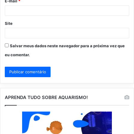
E-mail
*
*
Site
Salvar meus dados neste navegador para a próxima vez que
eu comentar.
APRENDA TUDO SOBRE AQUARISMO!