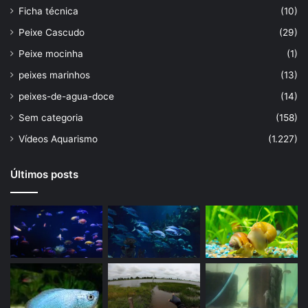
Ficha técnica
(10)
Peixe Cascudo
(29)
Peixe mocinha
(1)
peixes marinhos
(13)
peixes-de-agua-doce
(14)
Sem categoria
(158)
Vídeos Aquarismo
(1.227)
Últimos posts