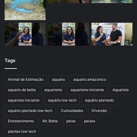
Tags
Animal de Estimação
aquario
aquario amazonico
aquario de betta
aquarismo
aquarismo iniciante
Aquarista
aquarista iniciante
aquário low tech
aquário plantado
aquário plantado low tech
Curiosidades
Diversão
Entretenimento
Mr. Betta
peixe
peixes
plantas low tech