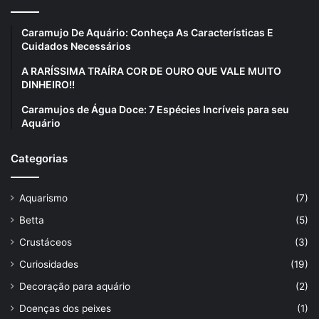
Caramujo De Aquário: Conheça As Características E
Cuidados Necessários
A RARÍSSIMA TRAÍRA COR DE OURO QUE VALE MUITO
DINHEIRO!!
Caramujos de Água Doce: 7 Espécies Incríveis para seu
Aquário
Categorias
Aquarismo
(7)
Betta
(5)
Crustáceos
(3)
Curiosidades
(19)
Decoração para aquário
(2)
Doenças dos peixes
(1)