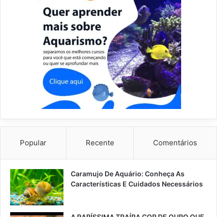
Popular
Recente
Comentários
Caramujo De Aquário: Conheça As
Características E Cuidados Necessários
A RARÍSSIMA TRAÍRA COR DE OURO QUE