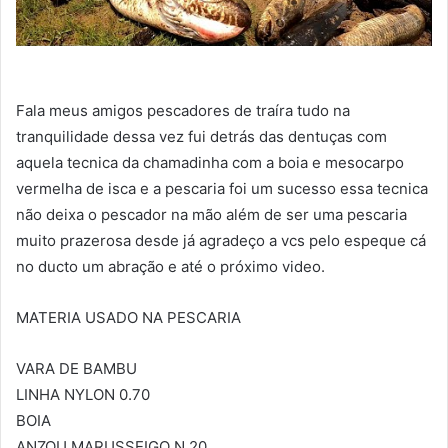
Fala meus amigos pescadores de traíra tudo na
tranquilidade dessa vez fui detrás das dentuças com
aquela tecnica da chamadinha com a boia e mesocarpo
vermelha de isca e a pescaria foi um sucesso essa tecnica
não deixa o pescador na mão além de ser uma pescaria
muito prazerosa desde já agradeço a vcs pelo espeque cá
no ducto um abração e até o próximo video.
MATERIA USADO NA PESCARIA
VARA DE BAMBU
LINHA NYLON 0.70
BOIA
ANZOU MARUSSEIGO N 20