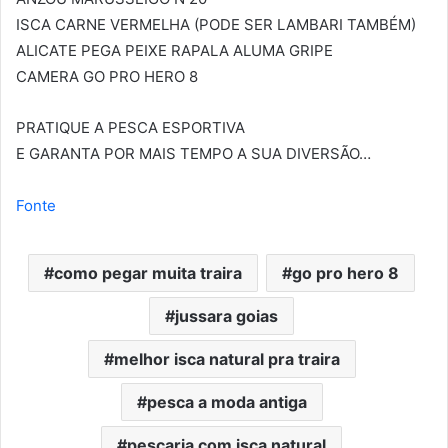
ISCA CARNE VERMELHA (PODE SER LAMBARI TAMBÉM)
ALICATE PEGA PEIXE RAPALA ALUMA GRIPE
CAMERA GO PRO HERO 8
PRATIQUE A PESCA ESPORTIVA
E GARANTA POR MAIS TEMPO A SUA DIVERSÃO…
Fonte
como pegar muita traira
go pro hero 8
jussara goias
melhor isca natural pra traira
pesca a moda antiga
pescaria com isca natural