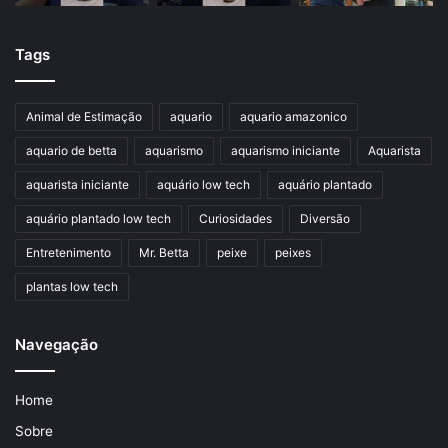
Tags
Animal de Estimação
aquario
aquario amazonico
aquario de betta
aquarismo
aquarismo iniciante
Aquarista
aquarista iniciante
aquário low tech
aquário plantado
aquário plantado low tech
Curiosidades
Diversão
Entretenimento
Mr. Betta
peixe
peixes
plantas low tech
Navegação
Home
Sobre