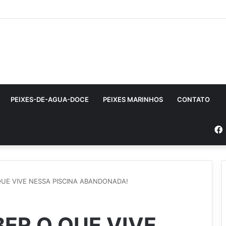
PEIXES-DE-AGUA-DOCE
PEIXES MARINHOS
CONTATO
QUE VIVE NESSA PISCINA ABANDONADA!
BER O QUE VIVE