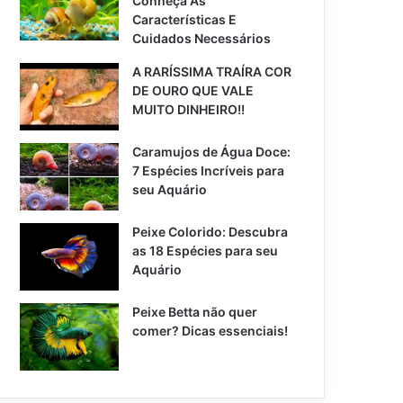
Conheça As
Características E
Cuidados Necessários
A RARÍSSIMA TRAÍRA COR
DE OURO QUE VALE
MUITO DINHEIRO!!
Caramujos de Água Doce:
7 Espécies Incríveis para
seu Aquário
Peixe Colorido: Descubra
as 18 Espécies para seu
Aquário
Peixe Betta não quer
comer? Dicas essenciais!