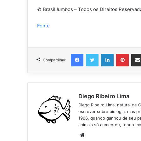
© BrasilJumbos – Todos os Direitos Reservad
Fonte
Facebook
Twitter
Linkedin
Pinter
Compartilhar
Diego Ribeiro Lima
Diego Ribeiro Lima, natural de 
escrever sobre biologia, mas p
1996, quando ganhou de seu pai
animais só aumentou, tendo mo
Website