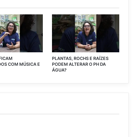
 FICAM
PLANTAS, ROCHS E RAÍZES
OS COM MÚSICA E
PODEM ALTERAR O PH DA
?
ÁGUA?
d