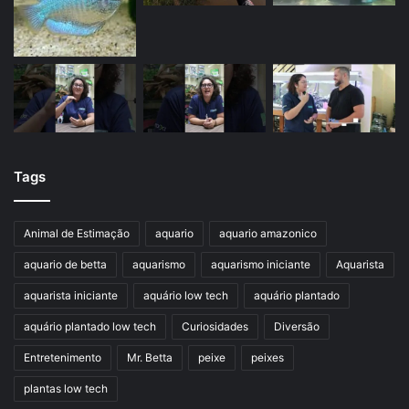
Tags
Animal de Estimação
aquario
aquario amazonico
aquario de betta
aquarismo
aquarismo iniciante
Aquarista
aquarista iniciante
aquário low tech
aquário plantado
aquário plantado low tech
Curiosidades
Diversão
Entretenimento
Mr. Betta
peixe
peixes
plantas low tech