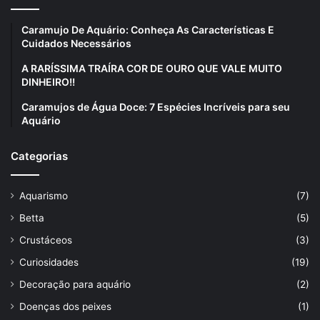
Caramujo De Aquário: Conheça As Características E
Cuidados Necessários
A RARÍSSIMA TRAÍRA COR DE OURO QUE VALE MUITO
DINHEIRO!!
Caramujos de Água Doce: 7 Espécies Incríveis para seu
Aquário
Categorias
Aquarismo
(7)
Betta
(5)
Crustáceos
(3)
Curiosidades
(19)
Decoração para aquário
(2)
Doenças dos peixes
(1)