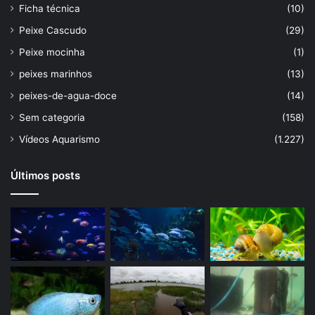
Ficha técnica
(10)
Peixe Cascudo
(29)
Peixe mocinha
(1)
peixes marinhos
(13)
peixes-de-agua-doce
(14)
Sem categoria
(158)
Vídeos Aquarismo
(1.227)
Últimos posts