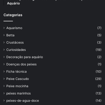
Aquário
Categorias
Aquarismo
(7)
Betta
(5)
Crustáceos
(3)
Curiosidades
(19)
Decoração para aquário
(2)
Doenças dos peixes
(1)
Ficha técnica
(10)
Peixe Cascudo
(29)
Peixe mocinha
(1)
peixes marinhos
(13)
peixes-de-agua-doce
(14)