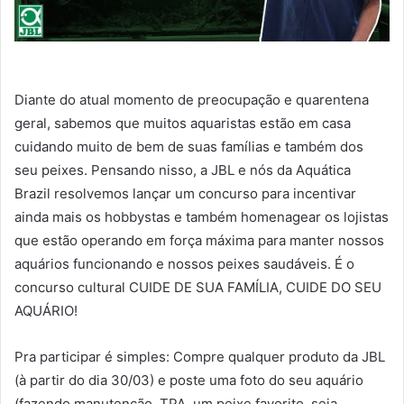
Diante do atual momento de preocupação e quarentena
geral, sabemos que muitos aquaristas estão em casa
cuidando muito de bem de suas famílias e também dos
seu peixes. Pensando nisso, a JBL e nós da Aquática
Brazil resolvemos lançar um concurso para incentivar
ainda mais os hobbystas e também homenagear os lojistas
que estão operando em força máxima para manter nossos
aquários funcionando e nossos peixes saudáveis. É o
concurso cultural CUIDE DE SUA FAMÍLIA, CUIDE DO SEU
AQUÁRIO!
Pra participar é simples: Compre qualquer produto da JBL
(à partir do dia 30/03) e poste uma foto do seu aquário
(fazendo manutenção, TPA, um peixe favorito, seja