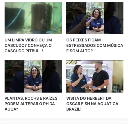
UM LIMPA VIDRO OU UM
OS PEIXES FICAM
CASCUDO? CONHEÇA O
ESTRESSADOS COM MÚSICA
CASCUDO PITBULL!
E SOM ALTO?
PLANTAS, ROCHS E RAÍZES
VISITA DO HERBERT DA
PODEM ALTERAR O PH DA
OSCAR FISH NA AQUÁTICA
ÁGUA?
BRAZIL!