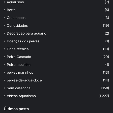
Aquarismo
(7)
Betta
(5)
Crustáceos
(3)
Curiosidades
(19)
Decoração para aquário
(2)
Doenças dos peixes
(1)
Ficha técnica
(10)
Peixe Cascudo
(29)
Peixe mocinha
(1)
peixes marinhos
(13)
peixes-de-agua-doce
(14)
Sem categoria
(158)
Vídeos Aquarismo
(1.227)
Últimos posts