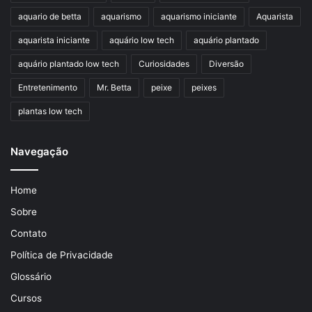
aquario de betta
aquarismo
aquarismo iniciante
Aquarista
aquarista iniciante
aquário low tech
aquário plantado
aquário plantado low tech
Curiosidades
Diversão
Entretenimento
Mr. Betta
peixe
peixes
plantas low tech
Navegação
Home
Sobre
Contato
Política de Privacidade
Glossário
Cursos