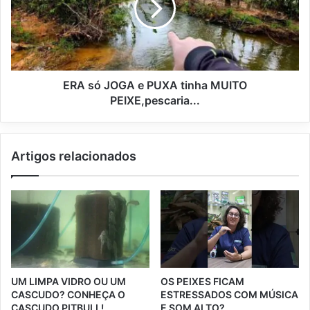
ERA só JOGA e PUXA tinha MUITO
PEIXE,pescaria...
Artigos relacionados
UM LIMPA VIDRO OU UM
OS PEIXES FICAM
CASCUDO? CONHEÇA O
ESTRESSADOS COM MÚSICA
CASCUDO PITBULL!
E SOM ALTO?