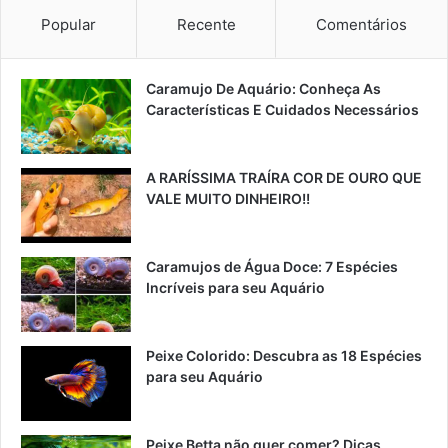
Popular
Recente
Comentários
Caramujo De Aquário: Conheça As
Características E Cuidados Necessários
A RARÍSSIMA TRAÍRA COR DE OURO QUE
VALE MUITO DINHEIRO!!
Caramujos de Água Doce: 7 Espécies
Incríveis para seu Aquário
Peixe Colorido: Descubra as 18 Espécies
para seu Aquário
Peixe Betta não quer comer? Dicas