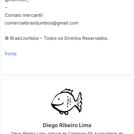
–
Contato mercantil:
comercialbrasiljumbos@gmail.com
© BrasilJumbos – Todos os Direitos Reservados.
Fonte
Diego Ribeiro Lima
Diego Ribeiro Lima, natural de Campinas-SP, é estudante de