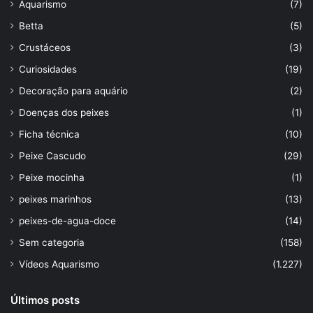
Aquarismo
(7)
Betta
(5)
Crustáceos
(3)
Curiosidades
(19)
Decoração para aquário
(2)
Doenças dos peixes
(1)
Ficha técnica
(10)
Peixe Cascudo
(29)
Peixe mocinha
(1)
peixes marinhos
(13)
peixes-de-agua-doce
(14)
Sem categoria
(158)
Vídeos Aquarismo
(1.227)
Últimos posts