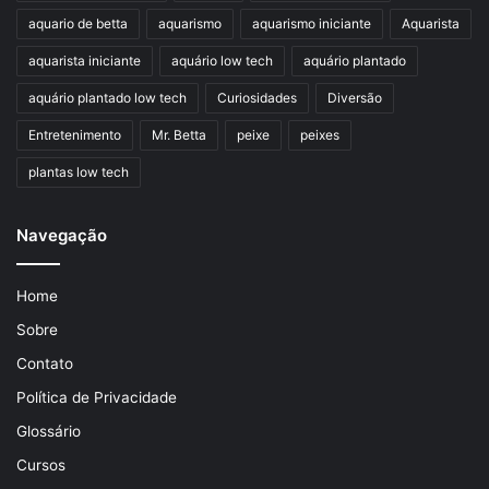
aquario de betta
aquarismo
aquarismo iniciante
Aquarista
aquarista iniciante
aquário low tech
aquário plantado
aquário plantado low tech
Curiosidades
Diversão
Entretenimento
Mr. Betta
peixe
peixes
plantas low tech
Navegação
Home
Sobre
Contato
Política de Privacidade
Glossário
Cursos