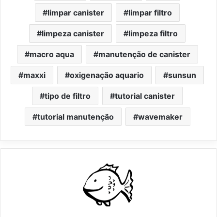
limpar canister
limpar filtro
limpeza canister
limpeza filtro
macro aqua
manutenção de canister
maxxi
oxigenação aquario
sunsun
tipo de filtro
tutorial canister
tutorial manutenção
wavemaker