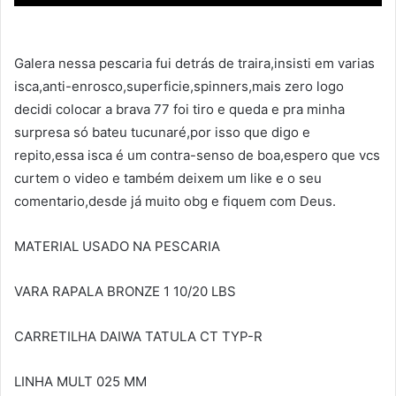
Galera nessa pescaria fui detrás de traira,insisti em varias
isca,anti-enrosco,superficie,spinners,mais zero logo
decidi colocar a brava 77 foi tiro e queda e pra minha
surpresa só bateu tucunaré,por isso que digo e
repito,essa isca é um contra-senso de boa,espero que vcs
curtem o video e também deixem um like e o seu
comentario,desde já muito obg e fiquem com Deus.
MATERIAL USADO NA PESCARIA
VARA RAPALA BRONZE 1 10/20 LBS
CARRETILHA DAIWA TATULA CT TYP-R
LINHA MULT 025 MM