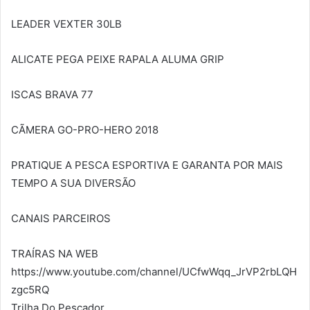
LEADER VEXTER 30LB
ALICATE PEGA PEIXE RAPALA ALUMA GRIP
ISCAS BRAVA 77
CÃMERA GO-PRO-HERO 2018
PRATIQUE A PESCA ESPORTIVA E GARANTA POR MAIS
TEMPO A SUA DIVERSÃO
CANAIS PARCEIROS
TRAÍRAS NA WEB
https://www.youtube.com/channel/UCfwWqq_JrVP2rbLQH
zgc5RQ
Trilha Do Pescador