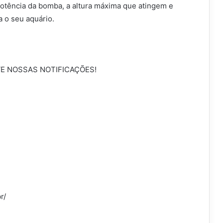
potência da bomba, a altura máxima que atingem e
 o seu aquário.
VE NOSSAS NOTIFICAÇÕES!
r/