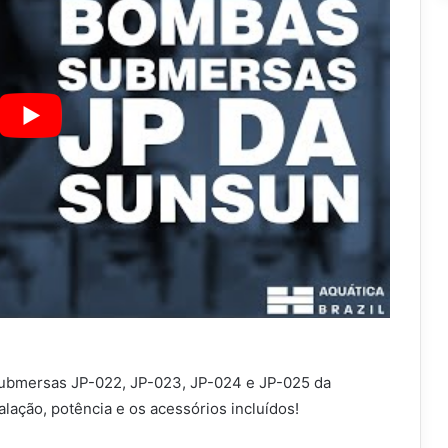
ubmersas JP-022, JP-023, JP-024 e JP-025 da
ação, potência e os acessórios incluídos!