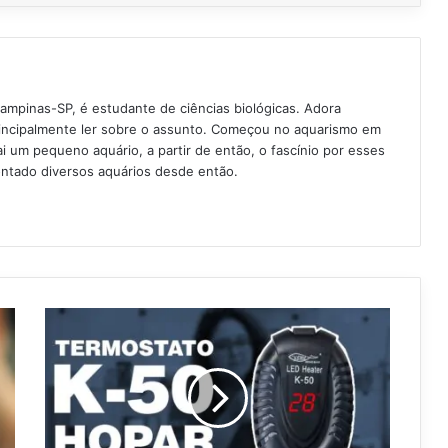
Campinas-SP, é estudante de ciências biológicas. Adora
rincipalmente ler sobre o assunto. Começou no aquarismo em
 um pequeno aquário, a partir de então, o fascínio por esses
ntado diversos aquários desde então.