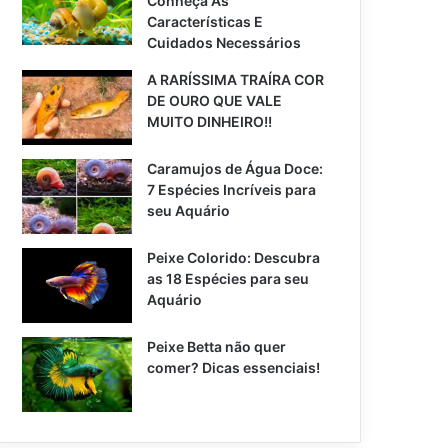
Conheça As
Características E
Cuidados Necessários
A RARÍSSIMA TRAÍRA COR
DE OURO QUE VALE
MUITO DINHEIRO!!
Caramujos de Água Doce:
7 Espécies Incríveis para
seu Aquário
Peixe Colorido: Descubra
as 18 Espécies para seu
Aquário
Peixe Betta não quer
comer? Dicas essenciais!