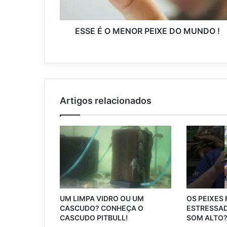
ESSE É O MENOR PEIXE DO MUNDO !
Artigos relacionados
UM LIMPA VIDRO OU UM
OS PEIXES
CASCUDO? CONHEÇA O
ESTRESSAD
CASCUDO PITBULL!
SOM ALTO