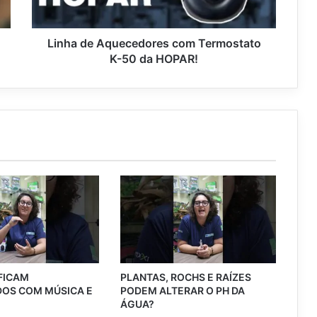
Linha de Aquecedores com Termostato
K-50 da HOPAR!
 FICAM
PLANTAS, ROCHS E RAÍZES
OS COM MÚSICA E
PODEM ALTERAR O PH DA
?
ÁGUA?