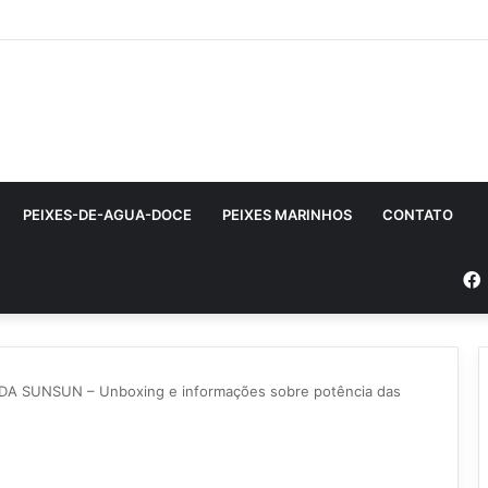
PEIXES-DE-AGUA-DOCE
PEIXES MARINHOS
CONTATO
 SUNSUN – Unboxing e informações sobre potência das