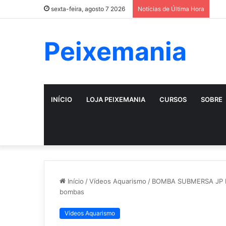
sexta-feira, agosto 7 2026
Notícias de Última Hora
Peixemania
INÍCIO
LOJA PEIXEMANIA
CURSOS
SOBRE
Início
/
Vídeos Aquarismo
/
BOMBA SUBMERSA JP DA
bombas
Vídeos Aquarismo