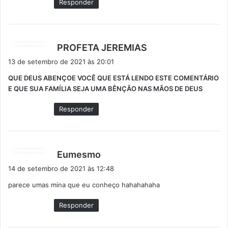
Responder
:
d
PROFETA JEREMIAS
i
13 de setembro de 2021 às 20:01
s
QUE DEUS ABENÇOE VOCÊ QUE ESTÁ LENDO ESTE COMENTÁRIO
s
E QUE SUA FAMÍLIA SEJA UMA BÊNÇÃO NAS MÃOS DE DEUS
e
:
Responder
d
Eumesmo
i
14 de setembro de 2021 às 12:48
s
parece umas mina que eu conheço hahahahaha
s
e
Responder
: