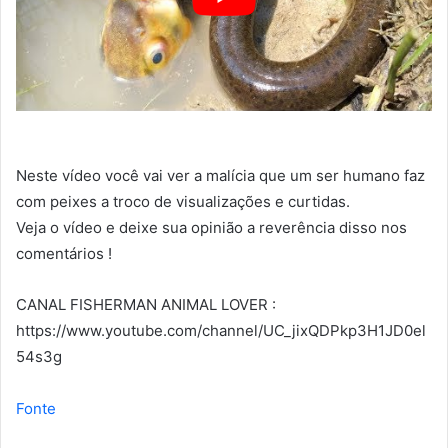
Neste vídeo você vai ver a malícia que um ser humano faz
com peixes a troco de visualizações e curtidas.
Veja o vídeo e deixe sua opinião a reverência disso nos
comentários !
CANAL FISHERMAN ANIMAL LOVER :
https://www.youtube.com/channel/UC_jixQDPkp3H1JD0el
54s3g
Fonte