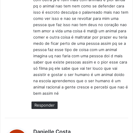
:
pq o animal nao tem nem como se defender cara
isso é escroto desculpa o palavreado mais nao tem
como ver isso e nao se revoltar para mim uma
pessoa que faz isso nao tem deus no coração nao
tem amor a vida uma coisa é mat@ um animal para
comer e outra coisa é maltratar por prazer eu teria
medo de ficar perto de uma pessoa assim pq se a
pessoa faz esse tipo de coisa com um animal
imagina uq nao faria com uma pessoa doi d mais
saber que existe pessoas assim e o pior esse cara
só filma pq ele sabe que vai ter louco que vai
assistir e gostar o ser humano é um animal doido
na escola aprendemos que o ser humano é um
animal racional a gente cresce e percebi que nao é
bem assim né
Responder
d
Danielle Costa