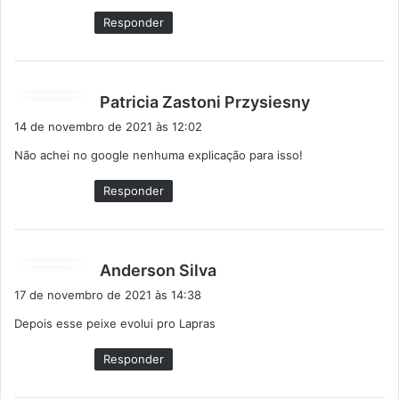
:
Responder
d
Patricia Zastoni Przysiesny
i
14 de novembro de 2021 às 12:02
s
Não achei no google nenhuma explicação para isso!
s
e
Responder
:
d
Anderson Silva
i
17 de novembro de 2021 às 14:38
s
Depois esse peixe evolui pro Lapras
s
e
Responder
: