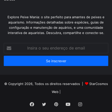
Explore Peixe Mania: o site perfeito para amantes de peixes e
aquarismo. Informações detalhadas sobre espécies, guias de
configuração e manutenção de aquários, e uma comunidade
interativa de aquaristas. Descubra, compartilhe e conecte-se.
Insira
o
seu
endereço
de
email
© Copyright 2026, Todos os direitos reservados |
StarCosmos
Web
|
Facebook
Twitter
Pinterest
YouTube
Instagram