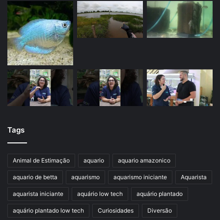
Tags
Animal de Estimação
aquario
aquario amazonico
aquario de betta
aquarismo
aquarismo iniciante
Aquarista
aquarista iniciante
aquário low tech
aquário plantado
aquário plantado low tech
Curiosidades
Diversão