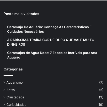
Posts mais visitados
Caramujo De Aquário: Conheça As Características E
Cuidados Necessários
A RARÍSSIMA TRAÍRA COR DE OURO QUE VALE MUITO
DINHEIRO!!
Caramujos de Água Doce: 7 Espécies Incríveis para seu
Aquário
Categorias
Aquarismo
(7)
Betta
(5)
Crustáceos
(3)
Curiosidades
(19)