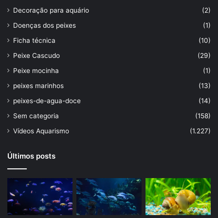
Decoração para aquário
(2)
Doenças dos peixes
(1)
Ficha técnica
(10)
Peixe Cascudo
(29)
Peixe mocinha
(1)
peixes marinhos
(13)
peixes-de-agua-doce
(14)
Sem categoria
(158)
Vídeos Aquarismo
(1.227)
Últimos posts