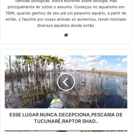
ciências biológicas. Adora escrever sobre biologia, mas
principalmente ler sobre o assunto. Começou no aquarismo em
1996, quando ganhou de seu pai um pequeno aquário, a partir de
então, o fascínio por esses animais só aumentou, tendo montado
diversos aquários desde então.
Website
ESSE LUGAR NUNCA DECEPCIONA,PESCARIA DE
TUCUNARÉ,RAPTOR SHAD..