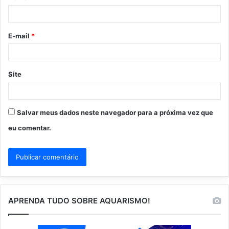
i
o
E-mail
*
*
Site
Salvar meus dados neste navegador para a próxima vez que
eu comentar.
APRENDA TUDO SOBRE AQUARISMO!