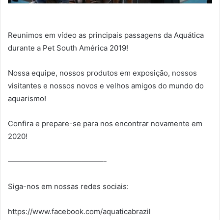
Reunimos em vídeo as principais passagens da Aquática
durante a Pet South América 2019!
Nossa equipe, nossos produtos em exposição, nossos
visitantes e nossos novos e velhos amigos do mundo do
aquarismo!
Confira e prepare-se para nos encontrar novamente em
2020!
—————————————-
Siga-nos em nossas redes sociais:
https://www.facebook.com/aquaticabrazil