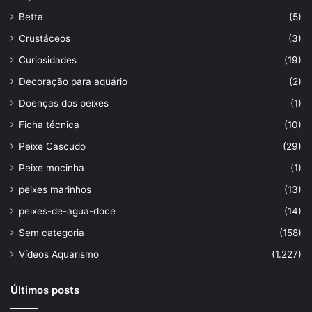
Betta
(5)
Crustáceos
(3)
Curiosidades
(19)
Decoração para aquário
(2)
Doenças dos peixes
(1)
Ficha técnica
(10)
Peixe Cascudo
(29)
Peixe mocinha
(1)
peixes marinhos
(13)
peixes-de-agua-doce
(14)
Sem categoria
(158)
Vídeos Aquarismo
(1.227)
Últimos posts