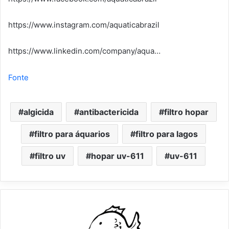
https://www.instagram.com/aquaticabrazil
https://www.linkedin.com/company/aqua…
Fonte
algicida
antibactericida
filtro hopar
filtro para áquarios
filtro para lagos
filtro uv
hopar uv-611
uv-611