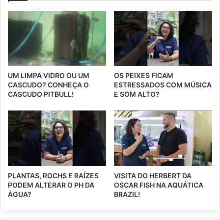
UM LIMPA VIDRO OU UM
OS PEIXES FICAM
CASCUDO? CONHEÇA O
ESTRESSADOS COM MÚSICA
CASCUDO PITBULL!
E SOM ALTO?
PLANTAS, ROCHS E RAÍZES
VISITA DO HERBERT DA
PODEM ALTERAR O PH DA
OSCAR FISH NA AQUÁTICA
ÁGUA?
BRAZIL!