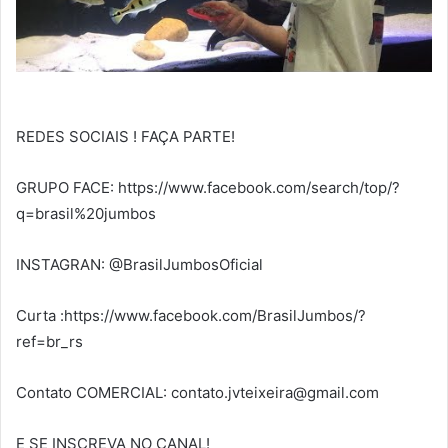
REDES SOCIAIS ! FAÇA PARTE!
GRUPO FACE: https://www.facebook.com/search/top/?
q=brasil%20jumbos
INSTAGRAN: @BrasilJumbosOficial
Curta :https://www.facebook.com/BrasilJumbos/?
ref=br_rs
Contato COMERCIAL:
contato.jvteixeira@gmail.com
E SE INSCREVA NO CANAL!