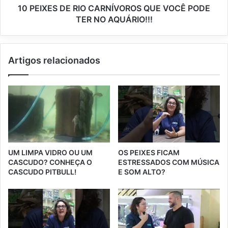
10 PEIXES DE RIO CARNÍVOROS QUE VOCÊ PODE
TER NO AQUÁRIO!!!
Artigos relacionados
UM LIMPA VIDRO OU UM
OS PEIXES FICAM
CASCUDO? CONHEÇA O
ESTRESSADOS COM MÚSICA
CASCUDO PITBULL!
E SOM ALTO?