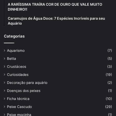
A RARÍSSIMA TRAÍRA COR DE OURO QUE VALE MUITO
DINHEIRO!!
Caramujos de Água Doce: 7 Espécies Incríveis para seu
Aquário
Categorias
Aquarismo
(7)
Betta
(5)
Crustáceos
(3)
Curiosidades
(19)
Decoração para aquário
(2)
Doenças dos peixes
(1)
Ficha técnica
(10)
Peixe Cascudo
(29)
Peixe mocinha
(1)