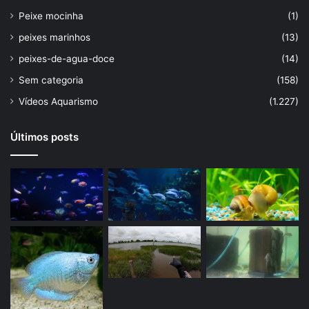
Peixe mocinha
(1)
peixes marinhos
(13)
peixes-de-agua-doce
(14)
Sem categoria
(158)
Vídeos Aquarismo
(1.227)
Últimos posts