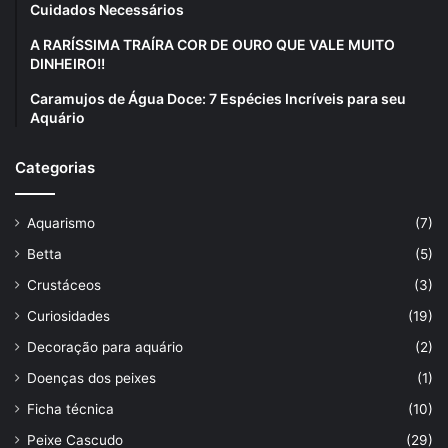
Cuidados Necessários
A RARÍSSIMA TRAÍRA COR DE OURO QUE VALE MUITO
DINHEIRO!!
Caramujos de Água Doce: 7 Espécies Incríveis para seu
Aquário
Categorias
Aquarismo
(7)
Betta
(5)
Crustáceos
(3)
Curiosidades
(19)
Decoração para aquário
(2)
Doenças dos peixes
(1)
Ficha técnica
(10)
Peixe Cascudo
(29)