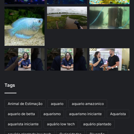
Tags
Animal de Estimação
aquario
aquario amazonico
aquario de betta
aquarismo
aquarismo iniciante
Aquarista
aquarista iniciante
aquário low tech
aquário plantado