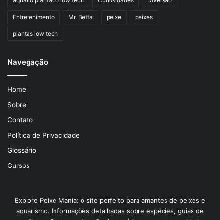
aquário plantado low tech
Curiosidades
Diversão
Entretenimento
Mr. Betta
peixe
peixes
plantas low tech
Navegação
Home
Sobre
Contato
Política de Privacidade
Glossário
Cursos
Explore Peixe Mania: o site perfeito para amantes de peixes e
aquarismo. Informações detalhadas sobre espécies, guias de