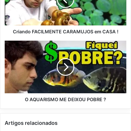
Criando FACILMENTE CARAMUJOS em CASA !
O AQUARISMO ME DEIXOU POBRE ?
Artigos relacionados