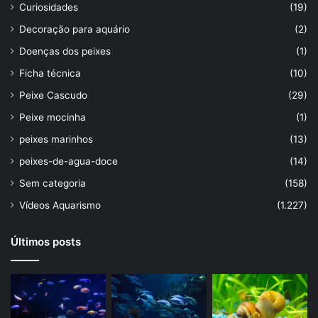
Curiosidades
(19)
Decoração para aquário
(2)
Doenças dos peixes
(1)
Ficha técnica
(10)
Peixe Cascudo
(29)
Peixe mocinha
(1)
peixes marinhos
(13)
peixes-de-agua-doce
(14)
Sem categoria
(158)
Vídeos Aquarismo
(1.227)
Últimos posts