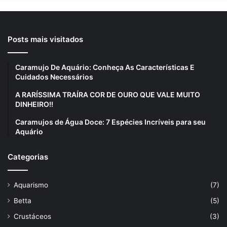
Posts mais visitados
Caramujo De Aquário: Conheça As Características E
Cuidados Necessários
A RARÍSSIMA TRAÍRA COR DE OURO QUE VALE MUITO
DINHEIRO!!
Caramujos de Água Doce: 7 Espécies Incríveis para seu
Aquário
Categorias
Aquarismo
(7)
Betta
(5)
Crustáceos
(3)