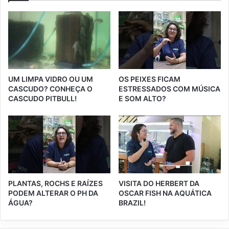
UM LIMPA VIDRO OU UM
OS PEIXES FICAM
CASCUDO? CONHEÇA O
ESTRESSADOS COM MÚSICA
CASCUDO PITBULL!
E SOM ALTO?
PLANTAS, ROCHS E RAÍZES
VISITA DO HERBERT DA
PODEM ALTERAR O PH DA
OSCAR FISH NA AQUÁTICA
ÁGUA?
BRAZIL!