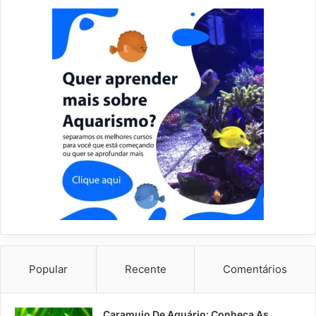
Popular
Recente
Comentários
Caramujo De Aquário: Conheça As